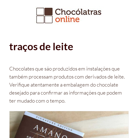
Ir
para
o
conteúdo
traços de leite
Chocolates que são produzidos em instalações que
também processam produtos com derivados de leite.
Verifique atentamente a embalagem do chocolate
desejado para confirmar as informações que podem
ter mudado com o tempo.