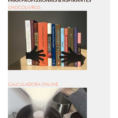
PARA PROFISSIONAIS & ASPIRANTES
CHOCOLIVROS
CALCULADORA ONLINE