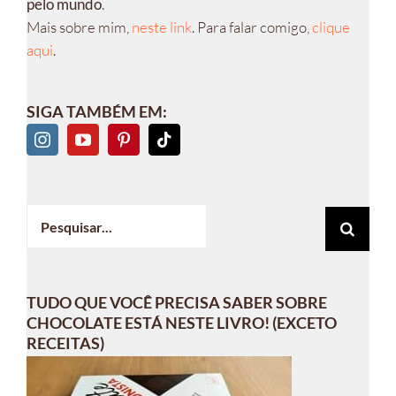
pelo mundo
.
Mais sobre mim,
neste link
. Para falar comigo,
clique
aqui
.
SIGA TAMBÉM EM:
Buscar
resultados
para:
TUDO QUE VOCÊ PRECISA SABER SOBRE
CHOCOLATE ESTÁ NESTE LIVRO! (EXCETO
RECEITAS)