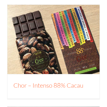
Chor – Intenso 88% Cacau