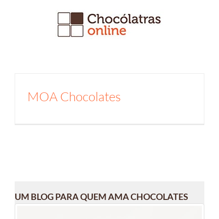
Ir
para
o
conteúdo
MOA Chocolates
UM BLOG PARA QUEM AMA CHOCOLATES