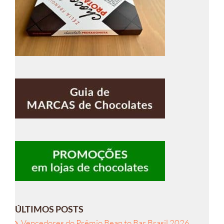
ÚLTIMOS POSTS
Vencedores do Prêmio Bean to Bar Brasil 2026