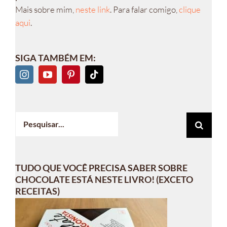
Mais sobre mim,
neste link
. Para falar comigo,
clique
aqui
.
SIGA TAMBÉM EM:
Buscar
resultados
para:
TUDO QUE VOCÊ PRECISA SABER SOBRE
CHOCOLATE ESTÁ NESTE LIVRO! (EXCETO
RECEITAS)