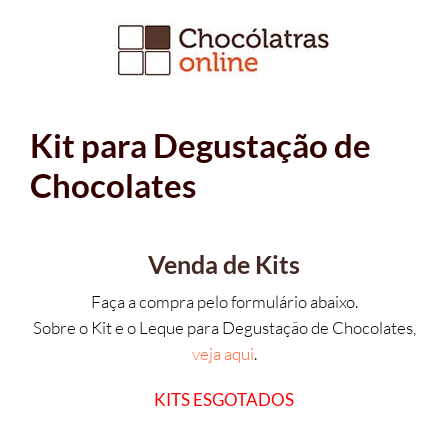
Ir
para
o
conteúdo
Kit para Degustação de
Chocolates
Venda de Kits
Faça a compra pelo formulário abaixo.
Sobre o Kit e o Leque para Degustação de Chocolates,
veja aqui
.
KITS ESGOTADOS