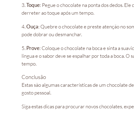
3.
Toque
: Pegue o chocolate na ponta dos dedos. Ele
derreter ao toque após um tempo.
4.
Ouça
: Quebre o chocolate e preste atenção no som
pode dobrar ou desmanchar.
5.
Prove
: Coloque o chocolate na boca e sinta a sua
lingua e o sabor deve se espalhar por toda a boca. O
tempo.
Conclusão
Estas são algumas características de um chocolate de
gosto pessoal.
Siga estas dicas para procurar novos chocolates, exp