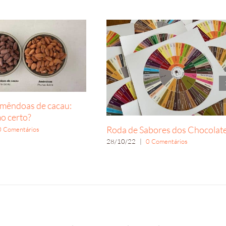
amêndoas de cacau:
mo certo?
Roda de Sabores dos Chocolat
0 Comentários
28/10/22
|
0 Comentários