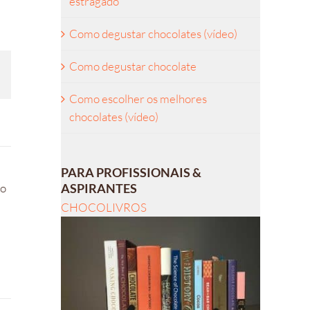
estragado
Como degustar chocolates (vídeo)
Como degustar chocolate
l
Como escolher os melhores
chocolates (vídeo)
PARA PROFISSIONAIS &
ro
ASPIRANTES
CHOCOLIVROS