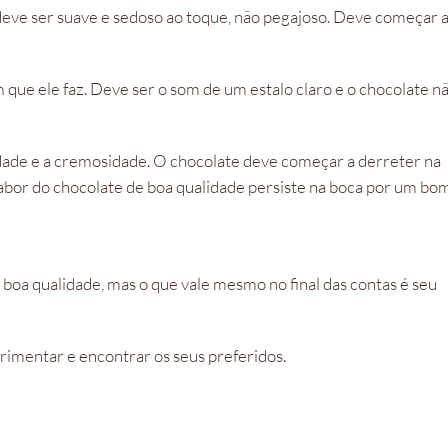
 deve ser suave e sedoso ao toque, não pegajoso. Deve começar 
 que ele faz. Deve ser o som de um estalo claro e o chocolate n
vidade e a cremosidade. O chocolate deve começar a derreter na
 sabor do chocolate de boa qualidade persiste na boca por um bo
 boa qualidade, mas o que vale mesmo no final das contas é seu
erimentar e encontrar os seus preferidos.