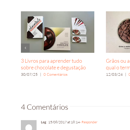
3 Livros para aprender tudo
Grãos ou 
sobre chocolate e degustação
qual o ter
30/07/25
|
0 Comentários
12/03/24
|
4 Comentários
Leg
15/08/2017 at 18:14
- Responder