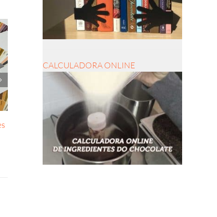
CALCULADORA ONLINE
es