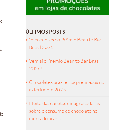
te
ÚLTIMOS POSTS
Vencedores do Prêmio Bean to Bar
Brasil 2026
ão
Vem aí o Prêmio Bean to Bar Brasil
2026!
Chocolates brasileiros premiados no
exterior em 2025
Efeito das canetas emagrecedoras
sobre o consumo de chocolate no
do,
mercado brasileiro