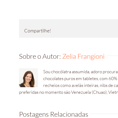
Compartilhe!
Sobre o Autor:
Zelia Frangioni
Sou chocólatra assumida, adoro procurar
chocolates puros em tabletes, com 60%
recheios como avelãs inteiras, nibs de 
preferidas no momento são Venezuela (Chuao), Vietna
Postagens Relacionadas