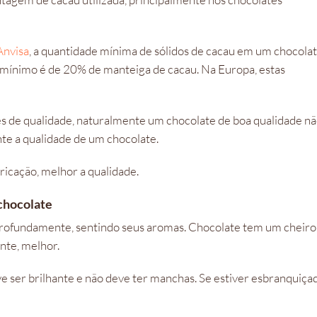
Anvisa
, a quantidade mínima de sólidos de cacau em um chocola
o mínimo é de 20% de manteiga de cacau. Na Europa, estas
es de qualidade, naturalmente um chocolate de boa qualidade n
nte a qualidade de um chocolate.
ricação, melhor a qualidade.
 chocolate
e profundamente, sentindo seus aromas. Chocolate tem um cheiro
ente, melhor.
ve ser brilhante e não deve ter manchas. Se estiver esbranquiça