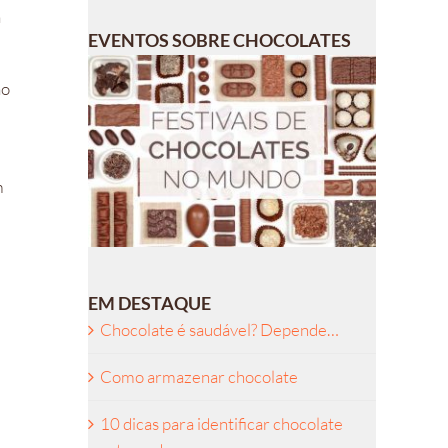
a
EVENTOS SOBRE CHOCOLATES
ão
m
EM DESTAQUE
Chocolate é saudável? Depende…
Como armazenar chocolate
10 dicas para identificar chocolate