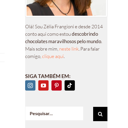
Olá! Sou Zélia Frangioni e desde 2014
conto aqui como estou
descobrindo
chocolates maravilhosos pelo mundo
.
Mais sobre mim,
neste link
. Para falar
comigo,
clique aqui
.
SIGA TAMBÉM EM:
Buscar
resultados
para: