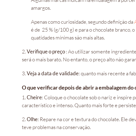
amargos.
Apenas como curiosidade, segundo definição da
é de 25 % (g/100 g) e para o chocolate branco, 
quatidades mínimas são mais altas.
2.
Verifique o preço
: Ao utilizar somente ingredient
será o mais barato. No entanto, o preço alto não gara
3.
Veja a data de validade
: quanto mais recente a fab
O que verificar depois de abrir a embalagem do
1.
Cheire
: Coloque o chocolate sob o nariz e inspir
característico e intenso. Quanto mais forte e persist
2.
Olhe
: Repare na cor e textura do chocolate. Ele de
teve problemas na conservação.