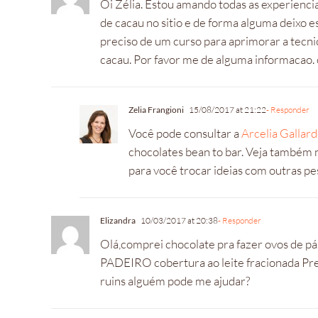
Oi Zélia. Estou amando todas as experienci
de cacau no sitio e de forma alguma deix
preciso de um curso para aprimorar a tecni
cacau. Por favor me de alguma informacao.
Zelia Frangioni
15/08/2017 at 21:22
- Responder
Você pode consultar a
Arcelia Gallar
chocolates bean to bar. Veja também 
para você trocar ideias com outras p
Elizandra
10/03/2017 at 20:38
- Responder
Olá,comprei chocolate pra fazer ovos de 
PADEIRO cobertura ao leite fracionada Pre
ruins alguém pode me ajudar?