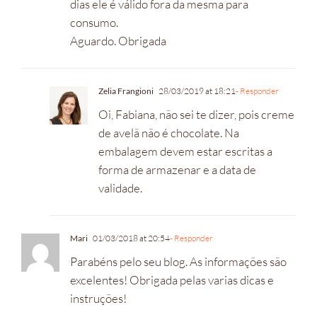
dias ele é válido fora da mesma para
consumo.
Aguardo. Obrigada
Zelia Frangioni
28/03/2019 at 18:21
- Responder
Oi, Fabiana, não sei te dizer, pois creme
de avelã não é chocolate. Na
embalagem devem estar escritas a
forma de armazenar e a data de
validade.
Mari
01/03/2018 at 20:54
- Responder
Parabéns pelo seu blog. As informações são
excelentes! Obrigada pelas varias dicas e
instruções!