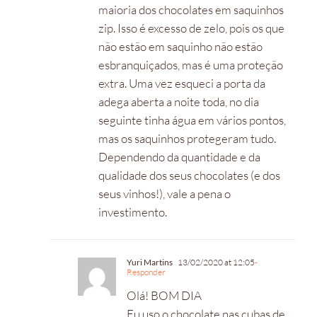
maioria dos chocolates em saquinhos
zip. Isso é excesso de zelo, pois os que
não estão em saquinho não estão
esbranquiçados, mas é uma proteção
extra. Uma vez esqueci a porta da
adega aberta a noite toda, no dia
seguinte tinha água em vários pontos,
mas os saquinhos protegeram tudo.
Dependendo da quantidade e da
qualidade dos seus chocolates (e dos
seus vinhos!), vale a pena o
investimento.
Yuri Martins
13/02/2020 at 12:05
-
Responder
Olá! BOM DIA
Eu uso o chocolate nas cubas de