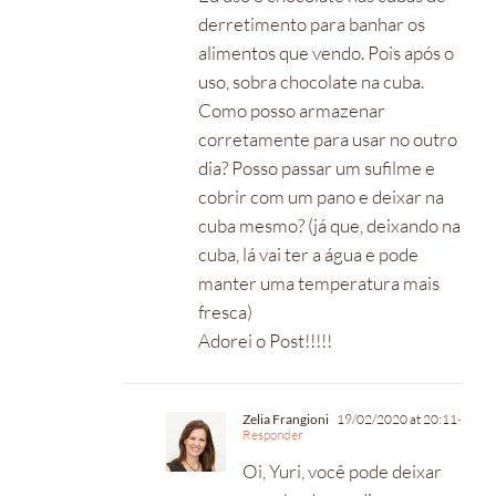
derretimento para banhar os
alimentos que vendo. Pois após o
uso, sobra chocolate na cuba.
Como posso armazenar
corretamente para usar no outro
dia? Posso passar um sufilme e
cobrir com um pano e deixar na
cuba mesmo? (já que, deixando na
cuba, lá vai ter a água e pode
manter uma temperatura mais
fresca)
Adorei o Post!!!!!
Zelia Frangioni
19/02/2020 at 20:11
-
Responder
Oi, Yuri, você pode deixar