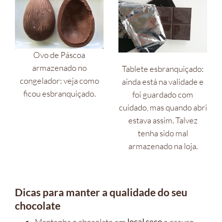
Ovo de Páscoa
armazenado no
Tablete esbranquiçado:
congelador: veja como
ainda está na validade e
ficou esbranquiçado.
foi guardado com
cuidado, mas quando abri
estava assim. Talvez
tenha sido mal
armazenado na loja.
Dicas para manter a qualidade do seu
chocolate
Mantenha o chocolate em
local seco
e escuro,