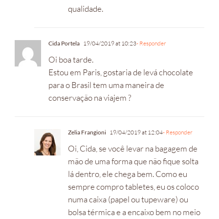
qualidade.
Cida Portela
19/04/2019 at 10:23
- Responder
Oi boa tarde.
Estou em Paris, gostaria de levá chocolate
para o Brasil tem uma maneira de
conservação na viajem ?
Zelia Frangioni
19/04/2019 at 12:04
- Responder
Oi, Cida, se você levar na bagagem de
mão de uma forma que não fique solta
lá dentro, ele chega bem. Como eu
sempre compro tabletes, eu os coloco
numa caixa (papel ou tupeware) ou
bolsa térmica e a encaixo bem no meio