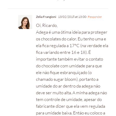
Zelia Frangioni
13/02/2018 at 13:00
- Responder
Oi, Ricardo,
Adega é uma ótima ideia para proteger
os chocolates do calor. Eu tenho uma e
ela fica regulada a 17°C (na verdade ela
fica variando entre 16 e 18). É
importante também evitar o contato
do chocolate com umidade para que
ele não fique esbranquiçado (o
chamado sugar bloom), portanto a
umidade do ar dentro da adega não
deve ser muito alta. A minha adega não
tem controle de umidade, apesar do
fabricante dizer que ela vem regulada
para umidade baixa. Então eu coloco a