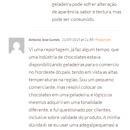
geladeira pode sofrer alteração
de aparência, sabor e textura, mas
pode ser consumido.
Antonio Jose Gomes
21/09/2019 at 21:58
- Responder
Vi uma reportagem, já faz algum tempo, que
uma indústria de chocolates estava
disponibilizando geladeiras para o comercio
no Nordeste do país, tendo em vista as altas
temperaturas na região. Sou um pequeno
comerciante, mas resolvi colocar os
chocolates em uma geladeira, e lógico os
mesmos adquiriram uma tonalidade
diferente, e fui questionado por clientes,
inclusive sobre validade do produto. A minha
dúvida é: se eu usar uma adega(pequenas) a