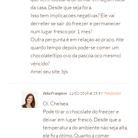
da casa. Desde que seja fora.
Isso tem implicacoes negativas? Ele vai
derreter se sair do freezer e permanecer
num lugar fresco por 1 mes?
Outra pergunta é em relação ao prazo. Ate
quanto tempo depois pode-se comer um
chocolate(tipo ovo da pascoa oco mesmo)
vencido?
Amei seu site, bjs
Zelia Frangioni
11/02/2018 at 23:37
- Responder
Oi, Chelsea,
Pode tirar o chocolate do freezer e
deixar em lugar fresco. Desde que a
temperatura do ambiente não seja alta,
ele fica ótimo. Quanto à comer