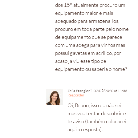
dos 15°, atualmente procuro um
equipamento maior e mais
adequado para armazena-los,
procuro em toda parte pelo nome
de equipamento que se parece
com uma adega para vinhos mas
possui gavetas em acrilico, por
acaso ja viu esse tipo de
equipamento ou saberia o nome?
Zelia Frangioni
07/09/2020 at 11:33
-
Responder
Oi, Bruno, isso eu não sei,
mas vou tentar descobrir e
te aviso (também colocarei
aqui a resposta).