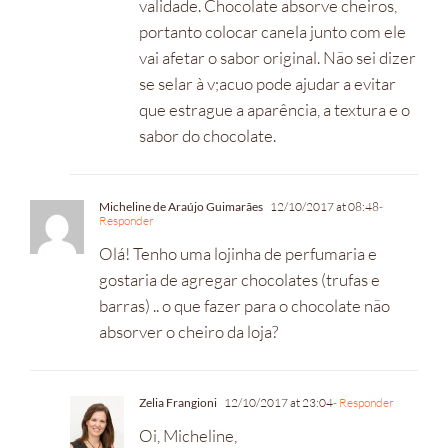
validade. Chocolate absorve cheiros,
portanto colocar canela junto com ele
vai afetar o sabor original. Não sei dizer
se selar à v;acuo pode ajudar a evitar
que estrague a aparência, a textura e o
sabor do chocolate.
Micheline de Araújo Guimarães
12/10/2017 at 08:48
-
Responder
Olá! Tenho uma lojinha de perfumaria e
gostaria de agregar chocolates (trufas e
barras) .. o que fazer para o chocolate não
absorver o cheiro da loja?
Zelia Frangioni
12/10/2017 at 23:04
- Responder
Oi, Micheline,