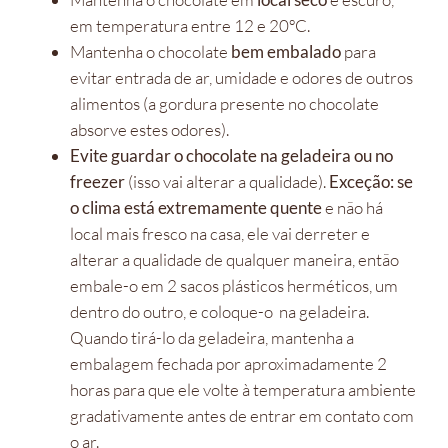
em temperatura entre 12 e 20ºC.
Mantenha o chocolate
bem embalado
para
evitar entrada de ar, umidade e odores de outros
alimentos (a gordura presente no chocolate
absorve estes odores).
Evite guardar o chocolate na geladeira ou no
freezer
(isso vai alterar a qualidade).
Exceção: se
o clima está extremamente quente
e não há
local mais fresco na casa, ele vai derreter e
alterar a qualidade de qualquer maneira, então
embale-o em 2 sacos plásticos herméticos, um
dentro do outro, e coloque-o na geladeira.
Quando tirá-lo da geladeira, mantenha a
embalagem fechada por aproximadamente 2
horas para que ele volte à temperatura ambiente
gradativamente antes de entrar em contato com
o ar.