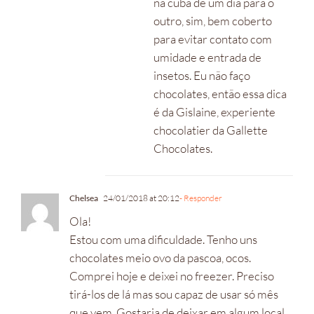
na cuba de um dia para o
outro, sim, bem coberto
para evitar contato com
umidade e entrada de
insetos. Eu não faço
chocolates, então essa dica
é da Gislaine, experiente
chocolatier da Gallette
Chocolates.
Chelsea
24/01/2018 at 20:12
- Responder
Ola!
Estou com uma dificuldade. Tenho uns
chocolates meio ovo da pascoa, ocos.
Comprei hoje e deixei no freezer. Preciso
tirá-los de lá mas sou capaz de usar só mês
que vem. Gostaria de deixar em algum local