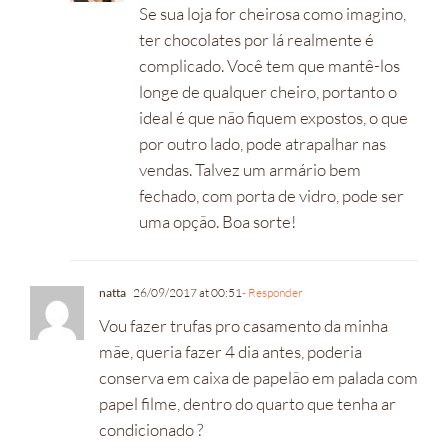
Se sua loja for cheirosa como imagino,
ter chocolates por lá realmente é
complicado. Você tem que mantê-los
longe de qualquer cheiro, portanto o
ideal é que não fiquem expostos, o que
por outro lado, pode atrapalhar nas
vendas. Talvez um armário bem
fechado, com porta de vidro, pode ser
uma opção. Boa sorte!
natta
26/09/2017 at 00:51
- Responder
Vou fazer trufas pro casamento da minha
mãe, queria fazer 4 dia antes, poderia
conserva em caixa de papelão em palada com
papel filme, dentro do quarto que tenha ar
condicionado ?