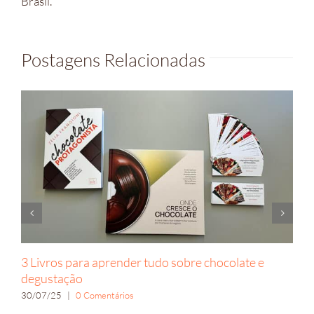
Brasil.
Postagens Relacionadas
3 Livros para aprender tudo sobre chocolate e
degustação
30/07/25
|
0 Comentários