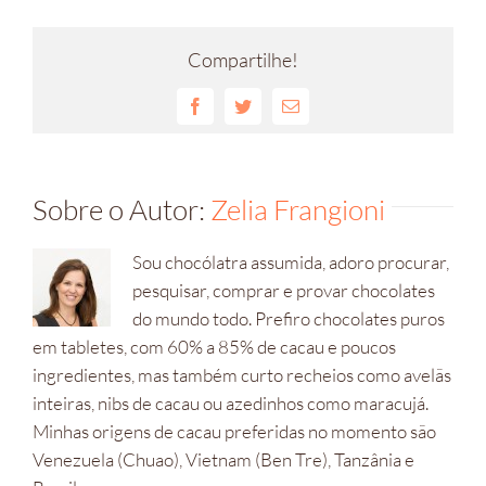
Compartilhe!
Facebook
Twitter
E-
mail
Sobre o Autor:
Zelia Frangioni
Sou chocólatra assumida, adoro procurar,
pesquisar, comprar e provar chocolates
do mundo todo. Prefiro chocolates puros
em tabletes, com 60% a 85% de cacau e poucos
ingredientes, mas também curto recheios como avelãs
inteiras, nibs de cacau ou azedinhos como maracujá.
Minhas origens de cacau preferidas no momento são
Venezuela (Chuao), Vietnam (Ben Tre), Tanzânia e