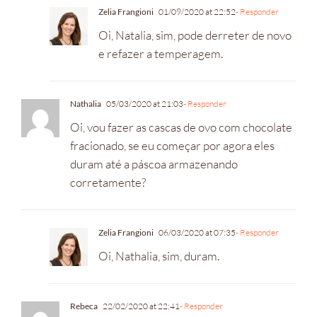
Zelia Frangioni
01/09/2020 at 22:52
- Responder
Oi, Natalia, sim, pode derreter de novo
e refazer a temperagem.
Nathalia
05/03/2020 at 21:03
- Responder
Oi, vou fazer as cascas de ovo com chocolate
fracionado, se eu começar por agora eles
duram até a páscoa armazenando
corretamente?
Zelia Frangioni
06/03/2020 at 07:35
- Responder
Oi, Nathalia, sim, duram.
Rebeca
22/02/2020 at 22:41
- Responder