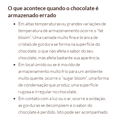
O que acontece quando o chocolate é
armazenado errado
Em altas temperaturas ou grandes variações de
temperatura de armazenamento ocorre o “fat
bloom”. Uma camada muito fina e branca de
cristais de gordura se forma na superfície do
chocolate, o que não afeta o sabor do seu
chocolate, mas afeta bastante sua aparência.
Em local úmido ou se é movido de
armazenamento muito frio para um ambiente
muito quente, ocorre o “sugar bloom”, uma forma
de condensação que produz uma superfície
rugosa e irregular no chocolate.
Em contato com a luz ou o ar, ocorre a oxidação,
as gorduras se decompõem e o sabor do
chocolate é perdido. Isto pode ser acompanhado