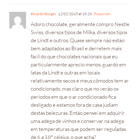
Ricardo Borges
12/02/2018 at 18:26
- Responder
Adoro chocolate, geralmente compro Nestle
Swiss, diversos tipos de Milka, diversos tipos
de Lindt e outros. Quase sempre não estão
bem adaptados ao Brasil e derretem mais
fácil do que chocolates nacionais que eu
particularmente aprecio menos. guardo em
latas da Lindt e outras em locais
relativamente secos e meus cômodos tem ar
condicionado, mas claro que no verão os
períodos em que o ar condicionado fica
desligado e estamos fora de casa judiam
destas belezuras. Então pensei em adquirir
uma adega de vinhos e conservar na adega
em temperaturas que podem ser reguladas
de 6 a 18° célsius, o que acha?