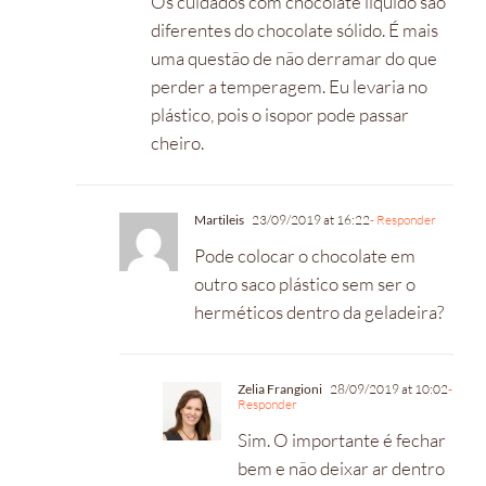
Os cuidados com chocolate líquido são
diferentes do chocolate sólido. É mais
uma questão de não derramar do que
perder a temperagem. Eu levaria no
plástico, pois o isopor pode passar
cheiro.
Martileis
23/09/2019 at 16:22
- Responder
Pode colocar o chocolate em
outro saco plástico sem ser o
herméticos dentro da geladeira?
Zelia Frangioni
28/09/2019 at 10:02
-
Responder
Sim. O importante é fechar
bem e não deixar ar dentro