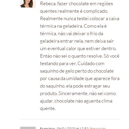
Rebeca, fazer chocolate em regiões
quentes realmente é complicado.
Realmente nunca testei colocar a caixa
térmica na geladeira. Como ela é
térmica, não vai deixar o frio da
geladeira entrar nela, nem deixa sair
um eventual calor que estiver dentro.
Então não sei o quanto resolve. Só você
testando para ver. Cuidado com
saquinho de gelo perto do chocolate
por causa da umidade que aparece fora
do saquinho, ela pode estragar seu
produto. Sinceramente, não sei como
ajudar, chocolate não aguenta clima
quente.
Francisco
06/04/2020 at 12:57
- Responder