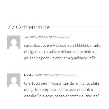
77 Comentários
Jui
13/08/2022 at 20:17
- Responder
caramba, você é A chocólatra kkkkkkk, muito
obrigado eu n sabia q deixar o chocolate na
geladeira poderia alterar a qualidade! =D
Natalia
01/09/2020 at 21:55
- Responder
Olá, tudo bem? Posso guardar um chocolate
que ja foi temperado para usar em outra
ocasiao? No caso, posso derreter outra vez?