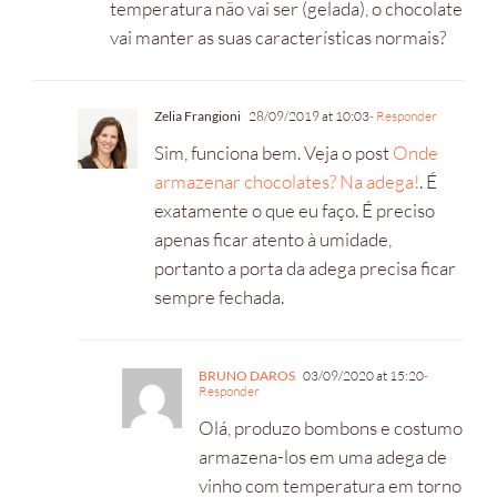
temperatura não vai ser (gelada), o chocolate
vai manter as suas características normais?
Zelia Frangioni
28/09/2019 at 10:03
- Responder
Sim, funciona bem. Veja o post
Onde
armazenar chocolates? Na adega!
. É
exatamente o que eu faço. É preciso
apenas ficar atento à umidade,
portanto a porta da adega precisa ficar
sempre fechada.
BRUNO DAROS
03/09/2020 at 15:20
-
Responder
Olá, produzo bombons e costumo
armazena-los em uma adega de
vinho com temperatura em torno