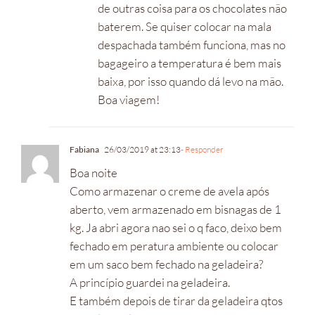
de outras coisa para os chocolates não
baterem. Se quiser colocar na mala
despachada também funciona, mas no
bagageiro a temperatura é bem mais
baixa, por isso quando dá levo na mão.
Boa viagem!
Fabiana
26/03/2019 at 23:13
- Responder
Boa noite
Como armazenar o creme de avela após
aberto, vem armazenado em bisnagas de 1
kg. Ja abri agora nao sei o q faco, deixo bem
fechado em peratura ambiente ou colocar
em um saco bem fechado na geladeira?
A princípio guardei na geladeira.
E também depois de tirar da geladeira qtos