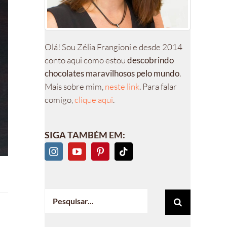
Olá! Sou Zélia Frangioni e desde 2014
conto aqui como estou
descobrindo
chocolates maravilhosos pelo mundo
.
Mais sobre mim,
neste link
. Para falar
comigo,
clique aqui
.
SIGA TAMBÉM EM:
Buscar
resultados
para: