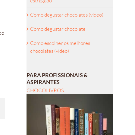
estragado
Como degustar chocolates (vídeo)
Como degustar chocolate
do
Como escolher os melhores
chocolates (vídeo)
PARA PROFISSIONAIS &
ASPIRANTES
CHOCOLIVROS
l