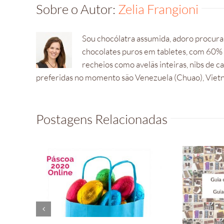
Sobre o Autor:
Zelia Frangioni
Sou chocólatra assumida, adoro procurar
chocolates puros em tabletes, com 60%
recheios como avelãs inteiras, nibs de 
preferidas no momento são Venezuela (Chuao), Vietna
Postagens Relacionadas