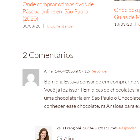
Onde comprar ótimos ovos de
Onde pesqu
Páscoa online em São Paulo
Guias de M
(2020)
18/03/20
|
30/03/20
|
0 Comentários
2 Comentários
Aline
14/04/2020 at 07:12
- Responder
Bom dia. Estava pensando em comprar no si
Você já fez isso? TEm dicas de chocolates
uma chocolateria em São Paulo o Chocolat
conhecer esse chocolate. rs Ansiosa para ex
Zelia Frangioni
20/04/2020 at 17:40
- Responder
Oi, Aline,