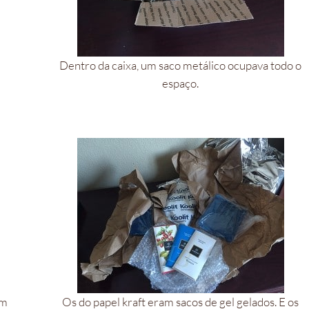
Dentro da caixa, um saco metálico ocupava todo o
espaço.
em
Os do papel kraft eram sacos de gel gelados. E os