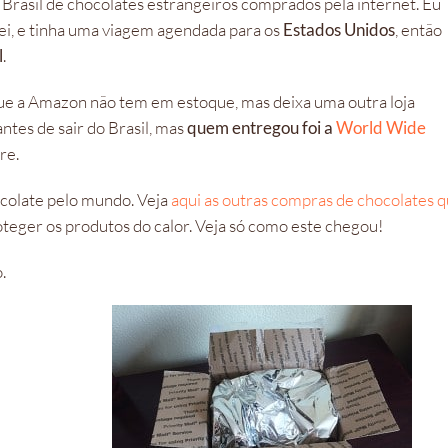
o Brasil de chocolates estrangeiros comprados pela internet. Eu
ei, e tinha uma viagem agendada para os
Estados Unidos
, então
l
.
ue a Amazon não tem em estoque, mas deixa uma outra loja
ntes de sair do Brasil, mas
quem entregou foi a
World Wide
re.
colate pelo mundo. Veja
aqui as outras compras de chocolates 
eger os produtos do calor. Veja só como este chegou!
.