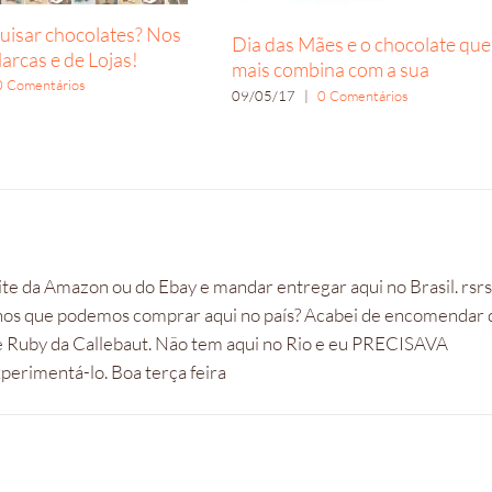
isar chocolates? Nos
Dia das Mães e o chocolate que
arcas e de Lojas!
mais combina com a sua
0 Comentários
09/05/17
|
0 Comentários
te da Amazon ou do Ebay e mandar entregar aqui no Brasil. rsrs
 finos que podemos comprar aqui no país? Acabei de encomendar 
e Ruby da Callebaut. Não tem aqui no Rio e eu PRECISAVA
perimentá-lo. Boa terça feira