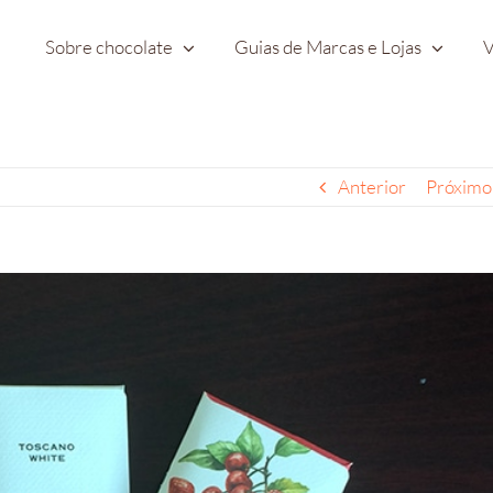
Sobre chocolate
Guias de Marcas e Lojas
V
Anterior
Próximo