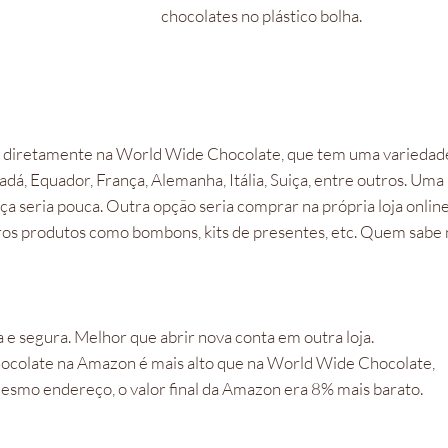
chocolates no plástico bolha.
o diretamente na World Wide Chocolate, que tem uma variedad
dá, Equador, França, Alemanha, Itália, Suiça, entre outros. Uma
a seria pouca. Outra opção seria comprar na própria loja onlin
os produtos como bombons, kits de presentes, etc. Quem sabe 
a e segura. Melhor que abrir nova conta em outra loja.
chocolate na Amazon é mais alto que na World Wide Chocolate,
esmo endereço, o valor final da Amazon era 8% mais barato.