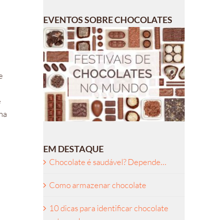
EVENTOS SOBRE CHOCOLATES
e
e
na
EM DESTAQUE
Chocolate é saudável? Depende…
Como armazenar chocolate
10 dicas para identificar chocolate