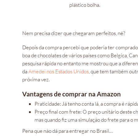
plástico bolha.
Nem precisa dizer que chegaram perfeitos, né?
Depois da compra percebi que poderia ter comprad
boa de chocolates de vários países como Belgica, Cana
pesquisa rápida no entanto me mostrou que a diferenç
da
Amedei nos Estados Unidos
, que tem também outr
próxima vez.
Vantagens de comprar na Amazon
Praticidade: Já tenho conta lá, a compra é rápid
Preço final com frete: O preço unitário deste 
mas quando fiz uma simulação do frete para o m
Pena que não dá para entregar no Brasil…