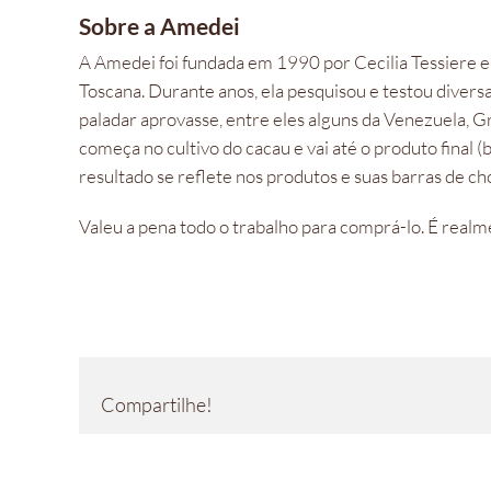
Sobre a Amedei
A Amedei foi fundada em 1990 por Cecilia Tessiere e s
Toscana. Durante anos, ela pesquisou e testou divers
paladar aprovasse, entre eles alguns da Venezuela, G
começa no cultivo do cacau e vai até o produto final 
resultado se reflete nos produtos e suas barras de c
Valeu a pena todo o trabalho para comprá-lo. É real
Compartilhe!