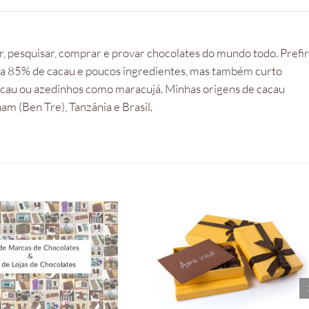
, pesquisar, comprar e provar chocolates do mundo todo. Prefi
 a 85% de cacau e poucos ingredientes, mas também curto
cacau ou azedinhos como maracujá. Minhas origens de cacau
m (Ben Tre), Tanzânia e Brasil.