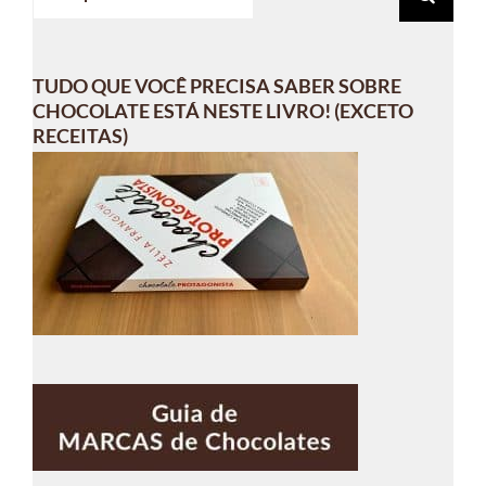
resultados
para:
TUDO QUE VOCÊ PRECISA SABER SOBRE
CHOCOLATE ESTÁ NESTE LIVRO! (EXCETO
RECEITAS)