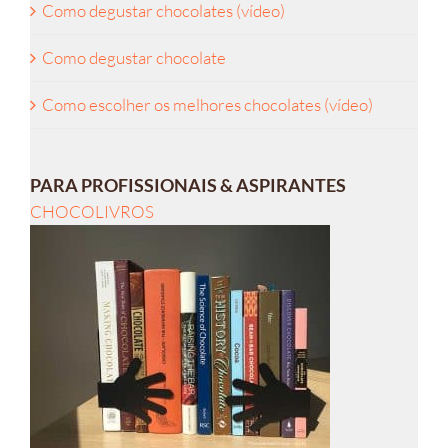
Como degustar chocolates (vídeo)
Como degustar chocolate
Como escolher os melhores chocolates (vídeo)
PARA PROFISSIONAIS & ASPIRANTES
CHOCOLIVROS