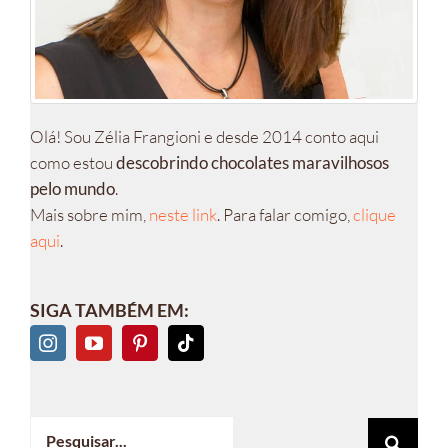
Olá! Sou Zélia Frangioni e desde 2014 conto aqui
como estou
descobrindo chocolates maravilhosos
pelo mundo
.
Mais sobre mim,
neste link
. Para falar comigo,
clique
aqui
.
SIGA TAMBÉM EM:
Buscar