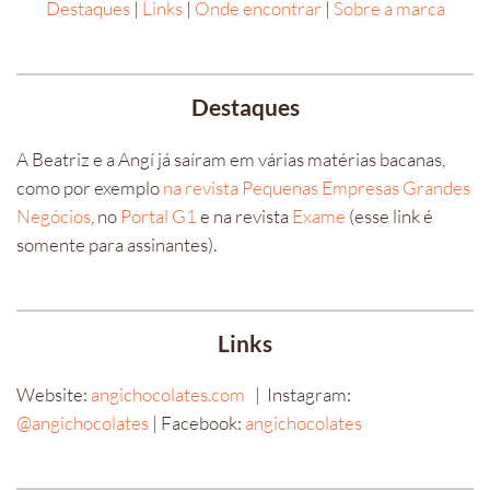
Destaques
|
Links
|
Onde encontrar
|
Sobre a marca
Destaques
A Beatriz e a Angí já saíram em várias matérias bacanas,
como por exemplo
na revista Pequenas Empresas Grandes
Negócios
, no
Portal G1
e na revista
Exame
(esse link é
somente para assinantes).
Links
Website:
angichocolates.com
| Instagram:
@angichocolates
| Facebook:
angichocolates