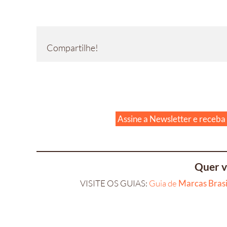
Compartilhe!
Assine a Newsletter e receba
Quer v
VISITE OS GUIAS:
Guia de
Marcas Brasi