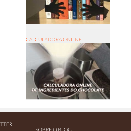
CALCULADORA ONLINE
ETTER
SOBRE O BLOG