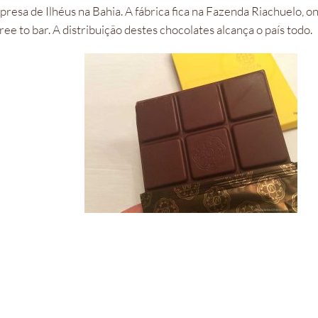
a de Ilhéus na Bahia. A fábrica fica na Fazenda Riachuelo, o
ee to bar. A distribuição destes chocolates alcança o país todo.