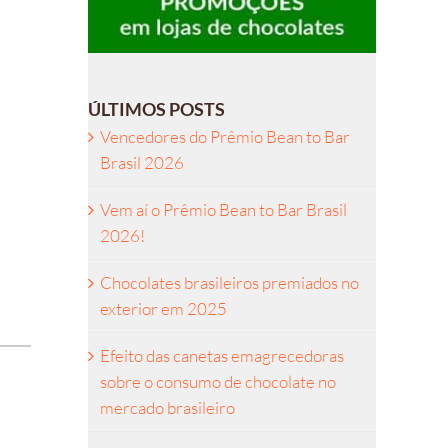
ÚLTIMOS POSTS
Vencedores do Prêmio Bean to Bar
Brasil 2026
Vem aí o Prêmio Bean to Bar Brasil
2026!
Chocolates brasileiros premiados no
exterior em 2025
Efeito das canetas emagrecedoras
sobre o consumo de chocolate no
mercado brasileiro