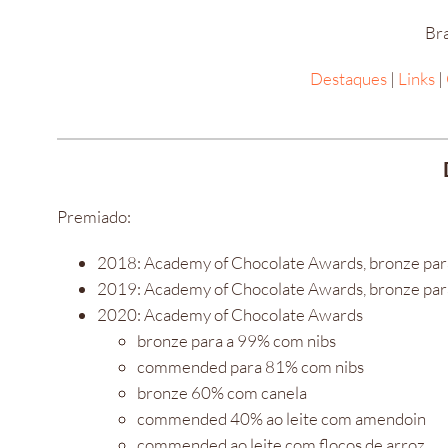
Bra
Destaques
|
Links
|
Premiado:
2018: Academy of Chocolate Awards, bronze par
2019: Academy of Chocolate Awards, bronze para 
2020: Academy of Chocolate Awards
bronze para a 99% com nibs
commended para 81% com nibs
bronze 60% com canela
commended 40% ao leite com amendoin
commended ao leite com flocos de arroz