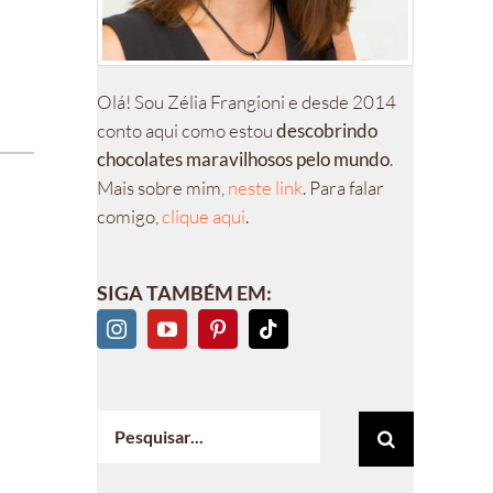
Olá! Sou Zélia Frangioni e desde 2014
conto aqui como estou
descobrindo
chocolates maravilhosos pelo mundo
.
Mais sobre mim,
neste link
. Para falar
comigo,
clique aqui
.
SIGA TAMBÉM EM:
Buscar
resultados
para: