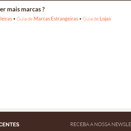
er mais marcas ?
leiras
•
Guia de
Marcas Estrangeiras
•
Guia de
Lojas
RECEBA A NOSSA NEWSL
CENTES