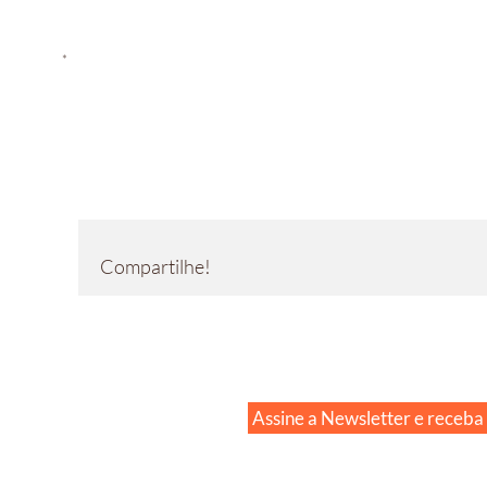
*
Compartilhe!
Assine a Newsletter e receba