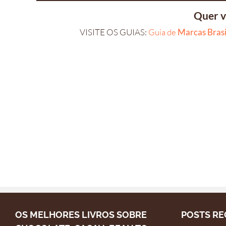
Quer v
VISITE OS GUIAS:
Guia de
Marcas Brasi
OS MELHORES LIVROS SOBRE
POSTS RE