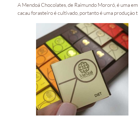
A Mendoá Chocolates, de Raimundo Mororó, é uma empres
cacau forasteiro é cultivado, portanto é uma produção tr