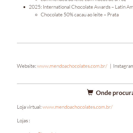
2025: International Chocolate Awards – Latin A
Chocolate 50% cacau ao leite – Prata
Website:
www.mendoachocolates.com.br/
| Instagra
Onde procura
Loja virtual:
www.mendoachocolates.com.br/
Lojas :