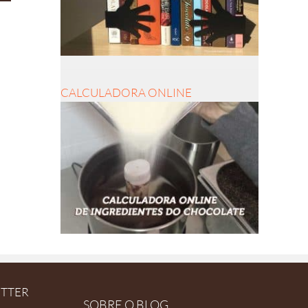
CALCULADORA ONLINE
ETTER
SOBRE O BLOG