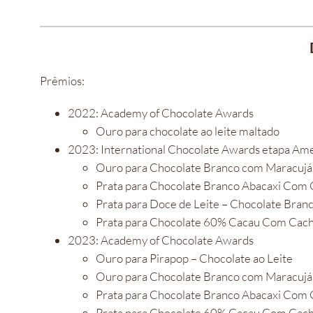
Prêmios:
2022: Academy of Chocolate Awards
Ouro para chocolate ao leite maltado
2023: International Chocolate Awards etapa Ame
Ouro para Chocolate Branco com Maracujá
Prata para Chocolate Branco Abacaxi Com
Prata para Doce de Leite – Chocolate Bran
Prata para Chocolate 60% Cacau Com Cac
2023: Academy of Chocolate Awards
Ouro para Pirapop – Chocolate ao Leite
Ouro para Chocolate Branco com Maracujá
Prata para Chocolate Branco Abacaxi Com
Prata para Chocolate 60% Cacau Com Cac