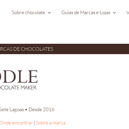
Sobre chocolate
Guias de Marcas e Lojas
V
ARCAS DE CHOCOLATES
 Sete Lagoas • Desde 2016
Onde encontrar
|
Sobre a marca