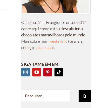
Olá! Sou Zélia Frangioni e desde 2014
conto aqui como estou
descobrindo
chocolates maravilhosos pelo mundo
.
Mais sobre mim,
neste link
. Para falar
comigo,
clique aqui
.
SIGA TAMBÉM EM:
Buscar
resultados
para: