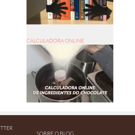
CALCULADORA ONLINE
ETTER
SOBRE O BLOG