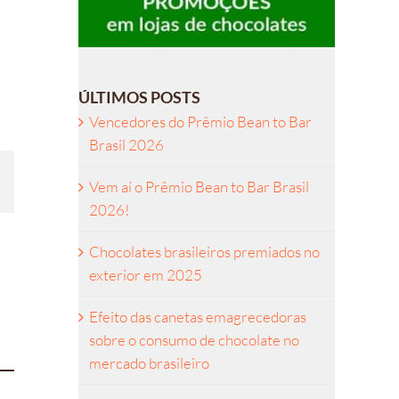
ÚLTIMOS POSTS
Vencedores do Prêmio Bean to Bar
Brasil 2026
Vem aí o Prêmio Bean to Bar Brasil
2026!
l
Chocolates brasileiros premiados no
exterior em 2025
Efeito das canetas emagrecedoras
sobre o consumo de chocolate no
mercado brasileiro