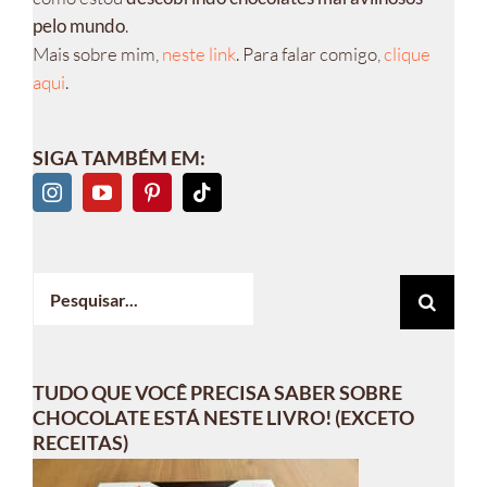
pelo mundo
.
Mais sobre mim,
neste link
. Para falar comigo,
clique
aqui
.
SIGA TAMBÉM EM:
Buscar
resultados
para:
TUDO QUE VOCÊ PRECISA SABER SOBRE
CHOCOLATE ESTÁ NESTE LIVRO! (EXCETO
RECEITAS)