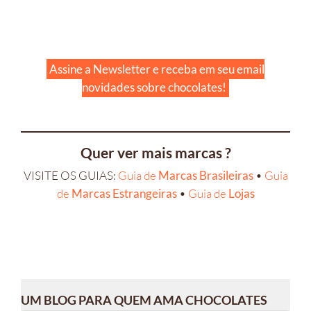
Assine a Newsletter e receba em seu email
novidades sobre chocolates!
Quer ver mais marcas ?
VISITE OS GUIAS:
Guia de
Marcas Brasileiras
•
Guia
de
Marcas Estrangeiras
•
Guia de
Lojas
UM BLOG PARA QUEM AMA CHOCOLATES