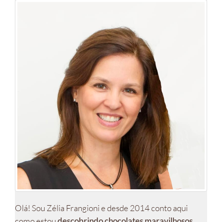
Olá! Sou Zélia Frangioni e desde 2014 conto aqui
como estou
descobrindo chocolates maravilhosos