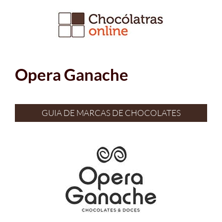
Ir
para
o
conteúdo
Opera Ganache
GUIA DE MARCAS DE CHOCOLATES