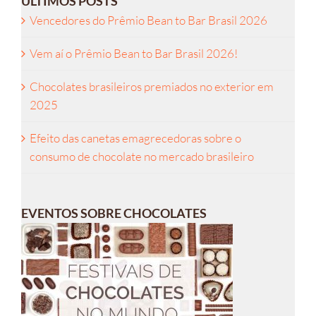
ÚLTIMOS POSTS
Vencedores do Prêmio Bean to Bar Brasil 2026
Vem aí o Prêmio Bean to Bar Brasil 2026!
Chocolates brasileiros premiados no exterior em
2025
Efeito das canetas emagrecedoras sobre o
consumo de chocolate no mercado brasileiro
EVENTOS SOBRE CHOCOLATES