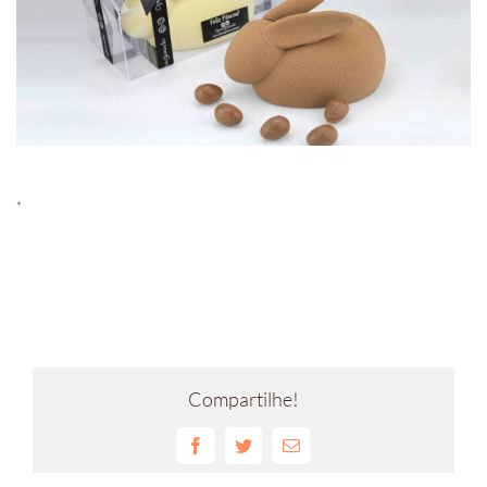
*
Compartilhe!
Facebook
Twitter
E-
mail