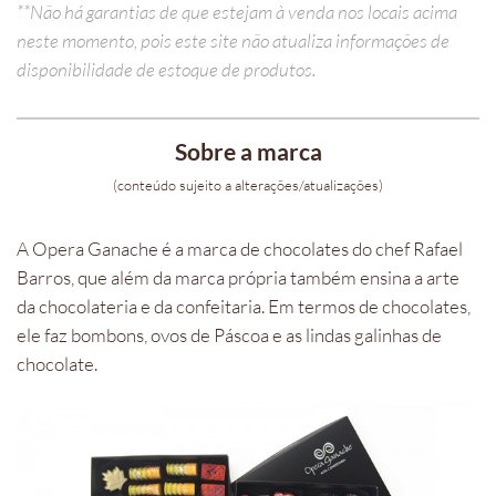
**Não há garantias de que estejam à venda nos locais acima
neste momento, pois este site não atualiza informações de
disponibilidade de estoque de produtos.
Sobre a marca
(conteúdo sujeito a alterações/atualizações)
A Opera Ganache é a marca de chocolates do chef Rafael
Barros, que além da marca própria também ensina a arte
da chocolateria e da confeitaria. Em termos de chocolates,
ele faz bombons, ovos de Páscoa e as lindas galinhas de
chocolate.