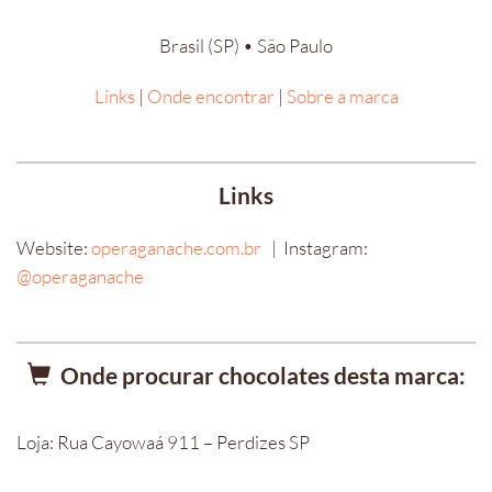
Brasil (SP) • São Paulo
Links
|
Onde encontrar
|
Sobre a marca
Links
Website:
operaganache.com.br
| Instagram:
@operaganache
Onde procurar chocolates desta marca:
Loja: Rua Cayowaá 911 – Perdizes SP