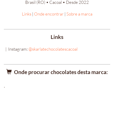
Brasil (RO) • Cacoal • Desde 2022
Links
|
Onde encontrar
|
Sobre a marca
Links
| Instagram:
@skarlatechocolatescacoal
Onde procurar chocolates desta marca:
*