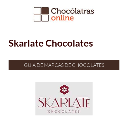
Ir
para
o
conteúdo
Skarlate Chocolates
GUIA DE MARCAS DE CHOCOLATES