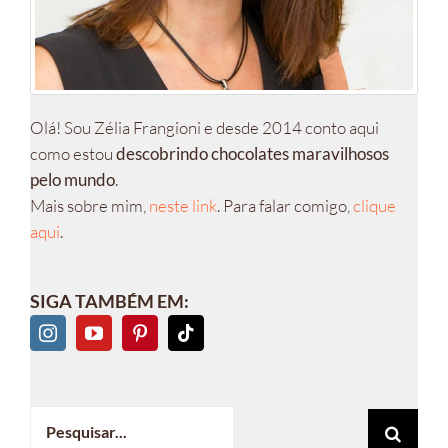
Olá! Sou Zélia Frangioni e desde 2014 conto aqui
como estou
descobrindo chocolates maravilhosos
pelo mundo
.
Mais sobre mim,
neste link
. Para falar comigo,
clique
aqui
.
SIGA TAMBÉM EM:
Buscar
resultados