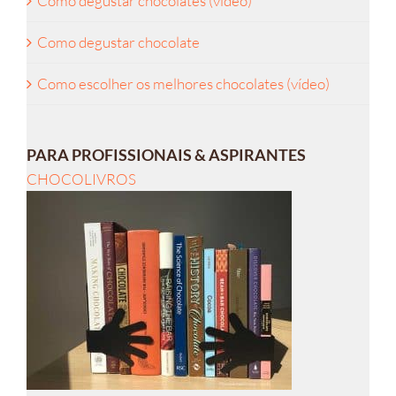
Como degustar chocolates (vídeo)
Como degustar chocolate
Como escolher os melhores chocolates (vídeo)
PARA PROFISSIONAIS & ASPIRANTES
CHOCOLIVROS