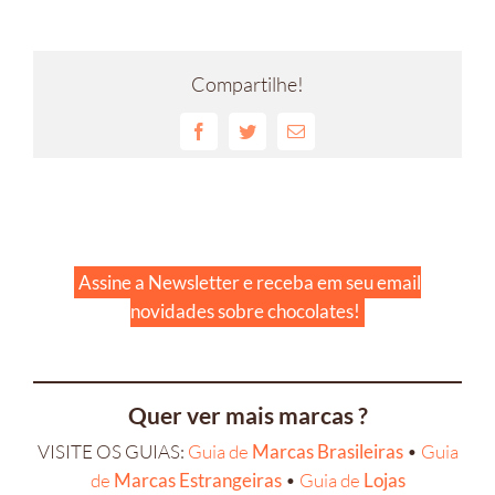
Compartilhe!
Facebook
Twitter
E-
mail
Assine a Newsletter e receba em seu email
novidades sobre chocolates!
Quer ver mais marcas ?
VISITE OS GUIAS:
Guia de
Marcas Brasileiras
•
Guia
de
Marcas Estrangeiras
•
Guia de
Lojas