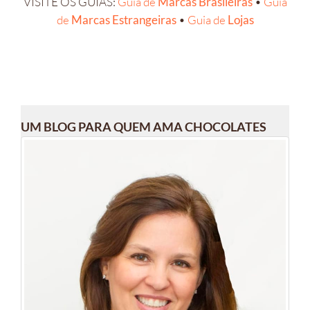
VISITE OS GUIAS:
Guia de
Marcas Brasileiras
•
Guia
de
Marcas Estrangeiras
•
Guia de
Lojas
UM BLOG PARA QUEM AMA CHOCOLATES