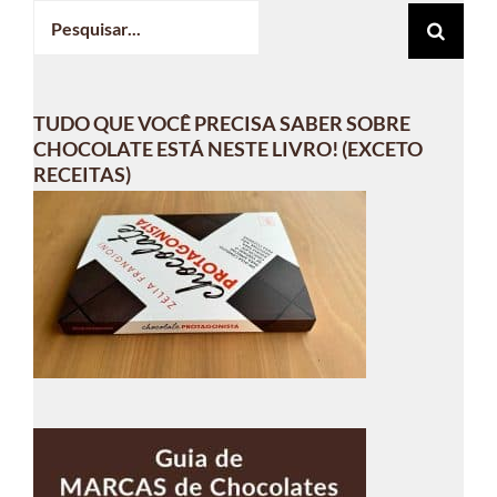
Buscar
resultados
para:
TUDO QUE VOCÊ PRECISA SABER SOBRE
CHOCOLATE ESTÁ NESTE LIVRO! (EXCETO
RECEITAS)