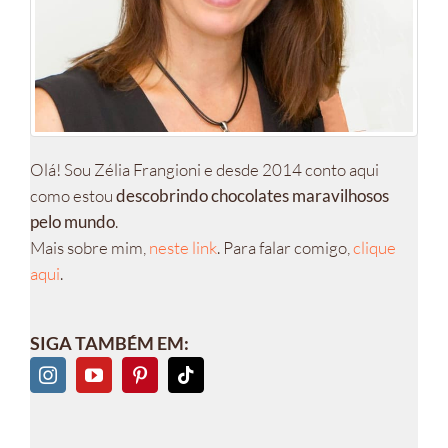
Olá! Sou Zélia Frangioni e desde 2014 conto aqui
como estou
descobrindo chocolates maravilhosos
pelo mundo
.
Mais sobre mim,
neste link
. Para falar comigo,
clique
aqui
.
SIGA TAMBÉM EM: