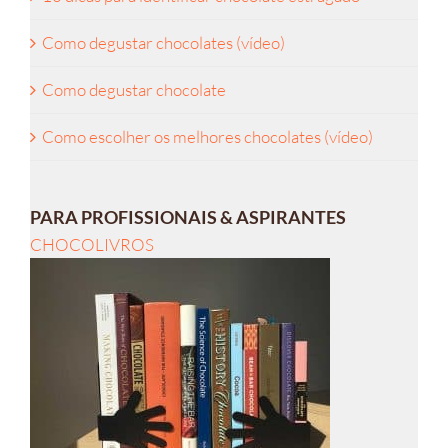
Como degustar chocolates (vídeo)
Como degustar chocolate
Como escolher os melhores chocolates (vídeo)
PARA PROFISSIONAIS & ASPIRANTES
CHOCOLIVROS