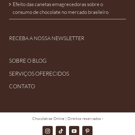
Efeito das canetas emagrecedoras sobre o
consumo de chocolate no mercado brasileiro
RECEBA A NOSSA NEWSLETTER
SOBRE O BLOG
SERVIÇOS OFERECIDOS
CONTATO
Chocólatras Online
| Direitos reservados -
Instagram
TikTok
YouTube
Pinterest