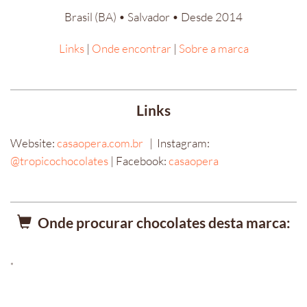
Brasil (BA) • Salvador • Desde 2014
Links
|
Onde encontrar
|
Sobre a marca
Links
Website:
casaopera.com.br
| Instagram:
@tropicochocolates
| Facebook:
casaopera
Onde procurar chocolates desta marca:
*