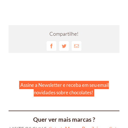
Compartilhe!
Facebook
Twitter
E-
mail
Assine a Newsletter e receba em seu email
novidades sobre chocolates!
Quer ver mais marcas ?