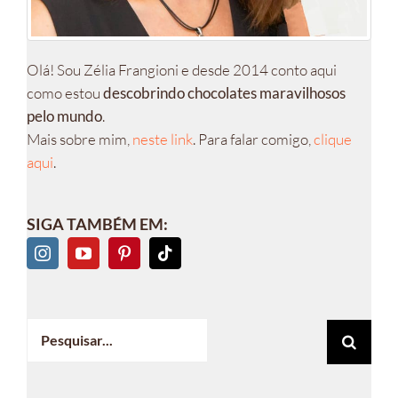
Olá! Sou Zélia Frangioni e desde 2014 conto aqui
como estou
descobrindo chocolates maravilhosos
pelo mundo
.
Mais sobre mim,
neste link
. Para falar comigo,
clique
aqui
.
SIGA TAMBÉM EM:
Buscar
resultados
para: