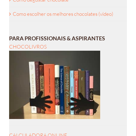
Como escolher os melhores chocolates (vídeo)
PARA PROFISSIONAIS & ASPIRANTES
CHOCOLIVROS
CALCULADORA ONLINE