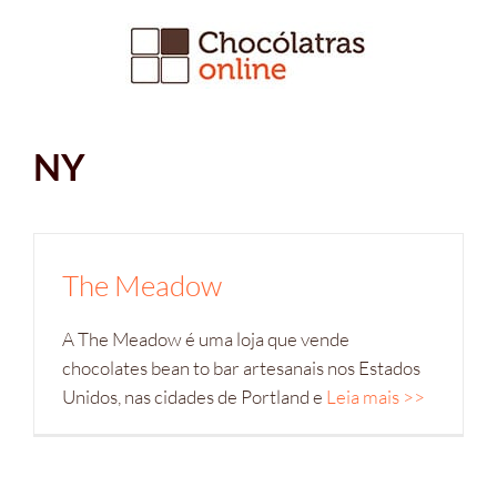
Ir
para
o
conteúdo
NY
The Meadow
A The Meadow é uma loja que vende
chocolates bean to bar artesanais nos Estados
Unidos, nas cidades de Portland e
Leia mais >>