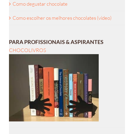
Como degustar chocolate
Como escolher os melhores chocolates (vídeo)
PARA PROFISSIONAIS & ASPIRANTES
CHOCOLIVROS