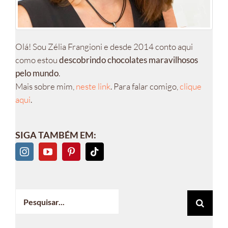
Olá! Sou Zélia Frangioni e desde 2014 conto aqui
como estou
descobrindo chocolates maravilhosos
pelo mundo
.
Mais sobre mim,
neste link
. Para falar comigo,
clique
aqui
.
SIGA TAMBÉM EM:
Buscar
resultados
para: