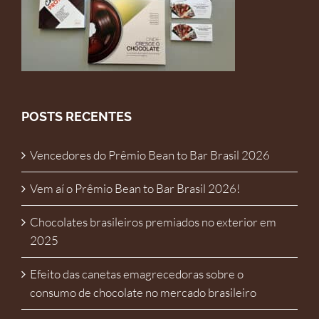
POSTS RECENTES
Vencedores do Prêmio Bean to Bar Brasil 2026
Vem aí o Prêmio Bean to Bar Brasil 2026!
Chocolates brasileiros premiados no exterior em
2025
Efeito das canetas emagrecedoras sobre o
consumo de chocolate no mercado brasileiro