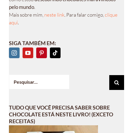
pelo mundo
.
Mais sobre mim,
neste link
. Para falar comigo,
clique
aqui
.
SIGA TAMBÉM EM:
Buscar
resultados
para:
TUDO QUE VOCÊ PRECISA SABER SOBRE
CHOCOLATE ESTÁ NESTE LIVRO! (EXCETO
RECEITAS)