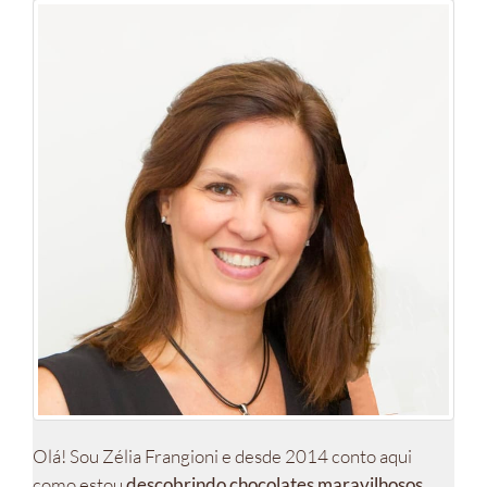
Olá! Sou Zélia Frangioni e desde 2014 conto aqui
como estou
descobrindo chocolates maravilhosos