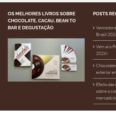
OS MELHORES LIVROS SOBRE
POSTS RE
CHOCOLATE, CACAU, BEAN TO
BAR E DEGUSTAÇÃO
Vencedore
Brasil 202
Vem aí o P
2026!
Chocolates
exterior 
Efeito das
sobre o co
mercado br