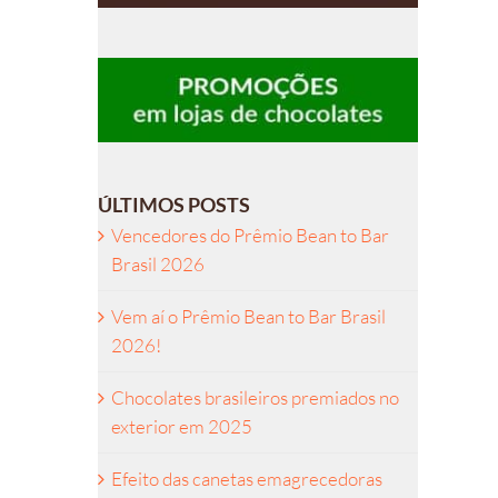
ÚLTIMOS POSTS
Vencedores do Prêmio Bean to Bar
Brasil 2026
Vem aí o Prêmio Bean to Bar Brasil
2026!
Chocolates brasileiros premiados no
exterior em 2025
Efeito das canetas emagrecedoras