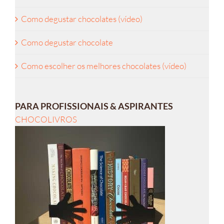
Como degustar chocolates (vídeo)
Como degustar chocolate
Como escolher os melhores chocolates (vídeo)
PARA PROFISSIONAIS & ASPIRANTES
CHOCOLIVROS