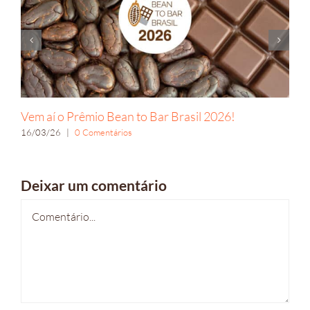
Vem aí o Prêmio Bean to Bar Brasil 2026!
16/03/26
|
0 Comentários
Deixar um comentário
Comentário