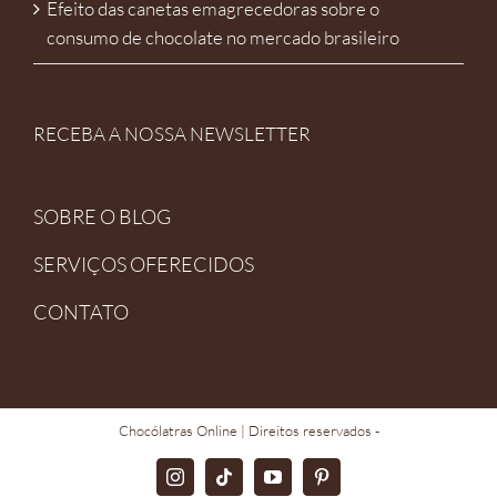
Efeito das canetas emagrecedoras sobre o
consumo de chocolate no mercado brasileiro
RECEBA A NOSSA NEWSLETTER
SOBRE O BLOG
SERVIÇOS OFERECIDOS
CONTATO
Chocólatras Online
| Direitos reservados -
Instagram
TikTok
YouTube
Pinterest