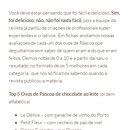
Você deve estar pensando que foi fácil e delicioso.
Sim,
foi delicioso, não, não foi nada fácil,
pois a equipe da
revista já partiu de criações de profissionais super
experientes e criativos. Em fichas, anotamos nossas
avaliações de cada um dos ovos de Páscoa que
degustamos sem saber de quem eram e do que eram
feitos. Demos notas de 0 a 10 e a partir daí saiu o
resultado, no formato de os 5 melhores em cada
categoria, que nós só ficamos sabendo quando a
revista publicou a matéria.
Top 5 Ovos de Páscoa de chocolate ao leite
(ordem
alfabética)
Le Délice – com ganache de vinho do Porto
Petit Fleur – com recheio de pão de mel
Opera Ganache – ovo Dragão