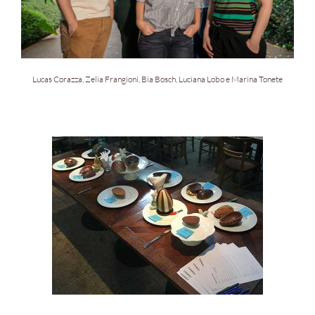
Lucas Corazza, Zelia Frangioni, Bia Bosch, Luciana Lobo e Marina Tonete