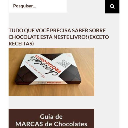
Buscar
resultados
para:
TUDO QUE VOCÊ PRECISA SABER SOBRE
CHOCOLATE ESTÁ NESTE LIVRO! (EXCETO
RECEITAS)