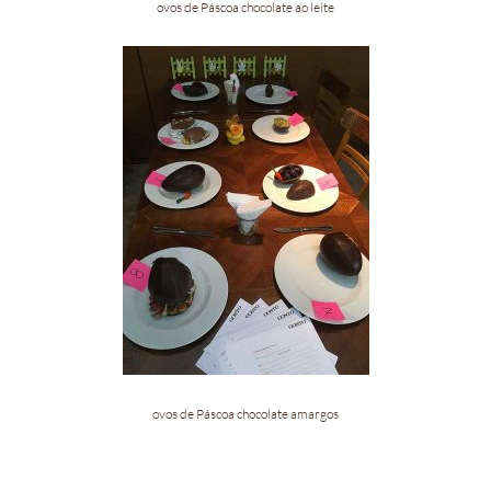
ovos de Páscoa chocolate ao leite
ovos de Páscoa chocolate amargos