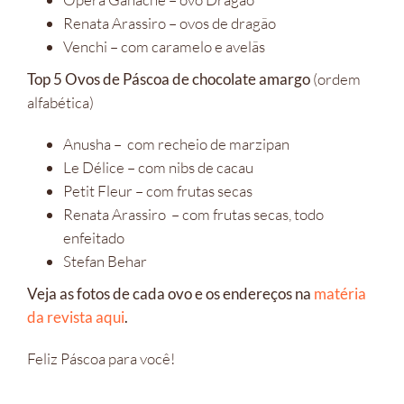
Renata Arassiro – ovos de dragão
Venchi – com caramelo e avelãs
Top 5 Ovos de Páscoa de chocolate amargo
(ordem
alfabética)
Anusha – com recheio de marzipan
Le Délice – com nibs de cacau
Petit Fleur – com frutas secas
Renata Arassiro – com frutas secas, todo
enfeitado
Stefan Behar
Veja as fotos de cada ovo e os endereços na
matéria
da revista aqui
.
Feliz Páscoa para você!