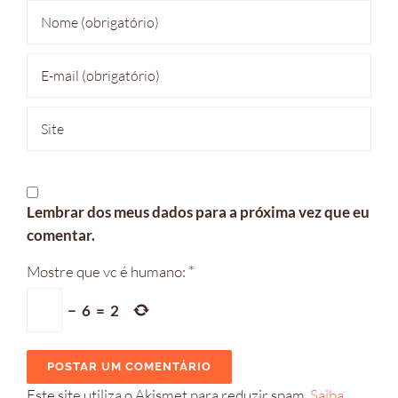
Lembrar dos meus dados para a próxima vez que eu
comentar.
Mostre que vc é humano:
*
−
6
=
2
Este site utiliza o Akismet para reduzir spam.
Saiba