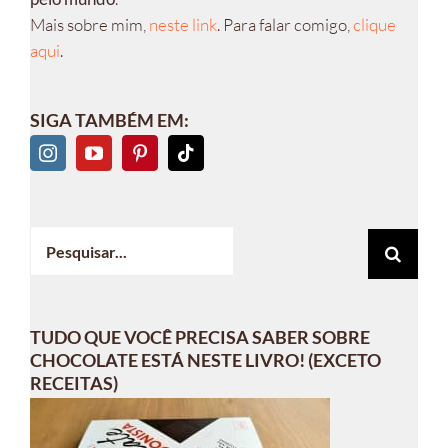
Mais sobre mim,
neste link
. Para falar comigo,
clique
aqui
.
SIGA TAMBÉM EM:
Buscar
resultados
para:
TUDO QUE VOCÊ PRECISA SABER SOBRE
CHOCOLATE ESTÁ NESTE LIVRO! (EXCETO
RECEITAS)