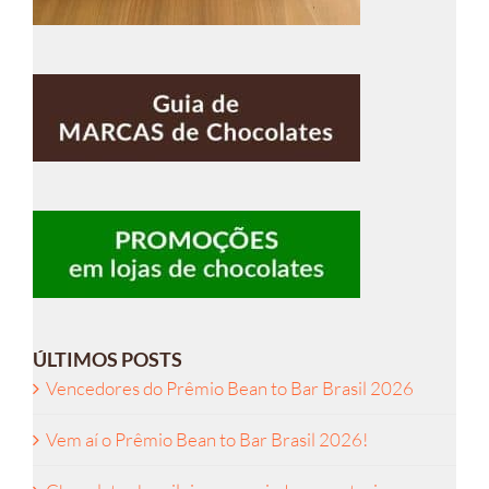
ÚLTIMOS POSTS
Vencedores do Prêmio Bean to Bar Brasil 2026
Vem aí o Prêmio Bean to Bar Brasil 2026!