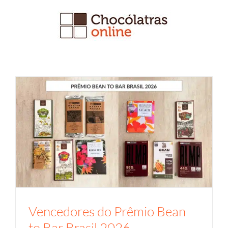
Ir
para
o
conteúdo
Vencedores do Prêmio Bean
to Bar Brasil 2026