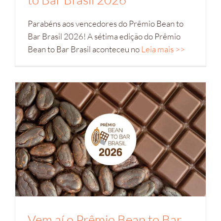
Parabéns aos vencedores do Prêmio Bean to
Bar Brasil 2026! A sétima edição do Prêmio
Bean to Bar Brasil aconteceu no
Leia mais >>
Vem aí o Prêmio Bean to Bar