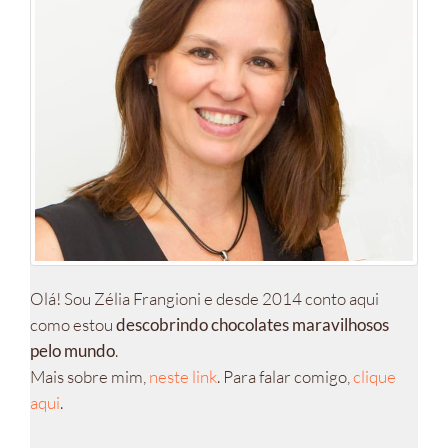
Olá! Sou Zélia Frangioni e desde 2014 conto aqui
como estou
descobrindo chocolates maravilhosos
pelo mundo
.
Mais sobre mim,
neste link
. Para falar comigo,
clique
aqui
.