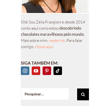
Olá! Sou Zélia Frangioni e desde 2014
conto aqui como estou
descobrindo
chocolates maravilhosos pelo mundo
.
Mais sobre mim,
neste link
. Para falar
comigo,
clique aqui
.
SIGA TAMBÉM EM:
Buscar
resultados
para: