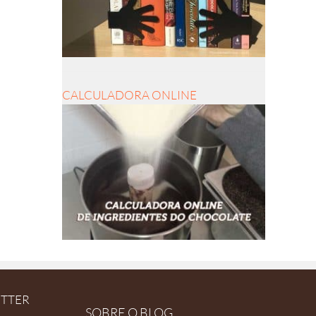
CALCULADORA ONLINE
ETTER
SOBRE O BLOG