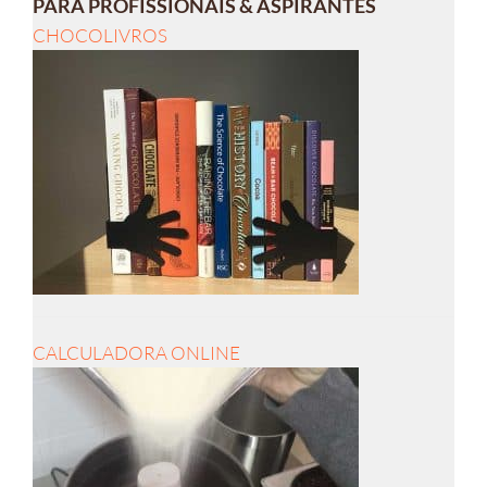
PARA PROFISSIONAIS & ASPIRANTES
CHOCOLIVROS
CALCULADORA ONLINE