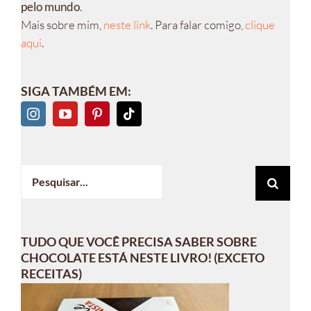
pelo mundo
.
Mais sobre mim,
neste link
. Para falar comigo,
clique
aqui
.
SIGA TAMBÉM EM:
Buscar
resultados
para:
TUDO QUE VOCÊ PRECISA SABER SOBRE
CHOCOLATE ESTÁ NESTE LIVRO! (EXCETO
RECEITAS)