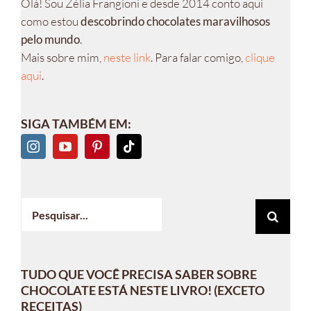
Olá! Sou Zélia Frangioni e desde 2014 conto aqui
como estou
descobrindo chocolates maravilhosos
pelo mundo
.
Mais sobre mim,
neste link
. Para falar comigo,
clique
aqui
.
SIGA TAMBÉM EM:
Buscar
resultados
para:
TUDO QUE VOCÊ PRECISA SABER SOBRE
CHOCOLATE ESTÁ NESTE LIVRO! (EXCETO
RECEITAS)