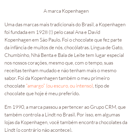
A marca Kopenhagen
Uma das marcas mais tradicionais do Brasil, a Kopenhagen
foi fundada em 1928 (!) pelo casal Ana e David
Kopenhagen em São Paulo. Foi o chocolate que fez parte
da infância de muitos de nós, chocólatras. Língua de Gato,
Chumbinho, Nhá Benta e Bala de Leite tem lugar especial
nos nossos corações, mesmo que, com o tempo, suas
receitas tenham mudado e não tenham mais o mesmo
sabor. Foi da Kopenhagen também o meu primeiro
chocolate
“amargo” (ou escuro, ou intenso)
, tipo de
chocolate que hoje é meu preferido.
Em 1990, a marca passou a pertencer ao Grupo CRM, que
também controla a Lindt no Brasil. Por isso, em algumas
lojas da Kopenhagen, você também encontra chocolates da
Lindt (o contrário não acontece).