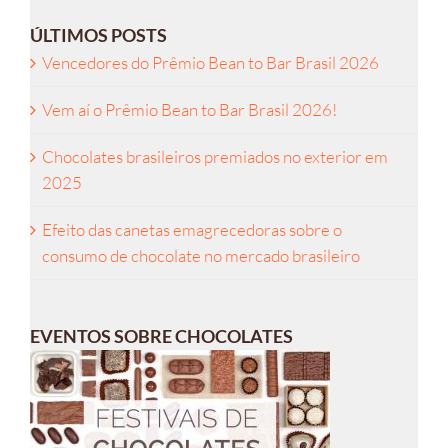
ÚLTIMOS POSTS
Vencedores do Prêmio Bean to Bar Brasil 2026
Vem aí o Prêmio Bean to Bar Brasil 2026!
Chocolates brasileiros premiados no exterior em
2025
Efeito das canetas emagrecedoras sobre o
consumo de chocolate no mercado brasileiro
EVENTOS SOBRE CHOCOLATES