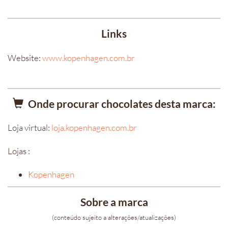
Links
Website:
www.kopenhagen.com.br
Onde procurar chocolates desta marca:
Loja virtual:
loja.kopenhagen.com.br
Lojas :
Kopenhagen
Sobre a marca
(conteúdo sujeito a alterações/atualizações)