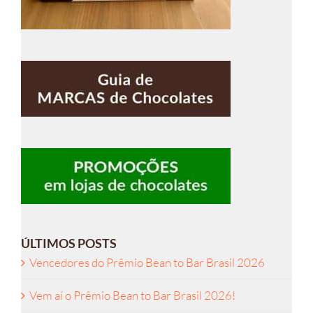
ÚLTIMOS POSTS
Vencedores do Prêmio Bean to Bar Brasil 2026
Vem aí o Prêmio Bean to Bar Brasil 2026!