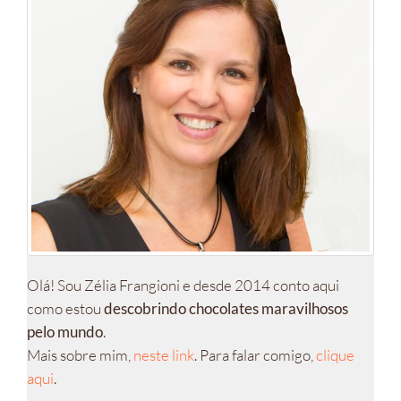
Olá! Sou Zélia Frangioni e desde 2014 conto aqui
como estou
descobrindo chocolates maravilhosos
pelo mundo
.
Mais sobre mim,
neste link
. Para falar comigo,
clique
aqui
.