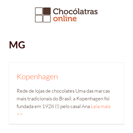
Ir
para
o
conteúdo
MG
Kopenhagen
Rede de lojas de chocolates Uma das marcas
mais tradicionais do Brasil, a Kopenhagen foi
fundada em 1928 (!) pelo casal Ana
Leia mais
>>