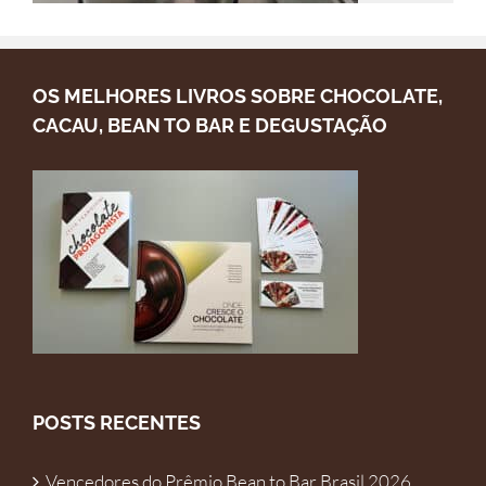
OS MELHORES LIVROS SOBRE CHOCOLATE,
CACAU, BEAN TO BAR E DEGUSTAÇÃO
POSTS RECENTES
Vencedores do Prêmio Bean to Bar Brasil 2026