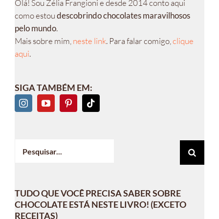
Olá! Sou Zélia Frangioni e desde 2014 conto aqui
como estou
descobrindo chocolates maravilhosos
pelo mundo
.
Mais sobre mim,
neste link
. Para falar comigo,
clique
aqui
.
SIGA TAMBÉM EM:
Buscar
resultados
para:
TUDO QUE VOCÊ PRECISA SABER SOBRE
CHOCOLATE ESTÁ NESTE LIVRO! (EXCETO
RECEITAS)