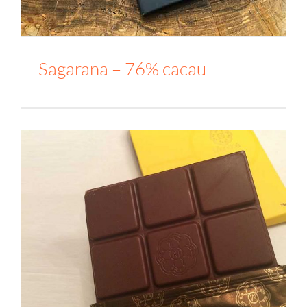
Sagarana – 76% cacau