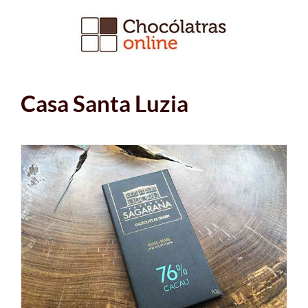
Ir
para
o
conteúdo
Casa Santa Luzia