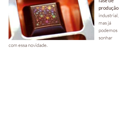
fase de
produção
industrial,
mas já
podemos
sonhar
com essa novidade.