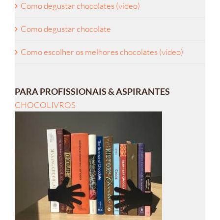
Como degustar chocolates (vídeo)
Como degustar chocolate
Como escolher os melhores chocolates (vídeo)
PARA PROFISSIONAIS & ASPIRANTES
CHOCOLIVROS