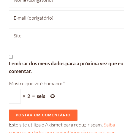
Lembrar dos meus dados para a próxima vez que eu
comentar.
Mostre que vc é humano:
*
×
2
=
seis
Este site utiliza o Akismet para reduzir spam.
Saiba
como seus dados em comentários são processados
.