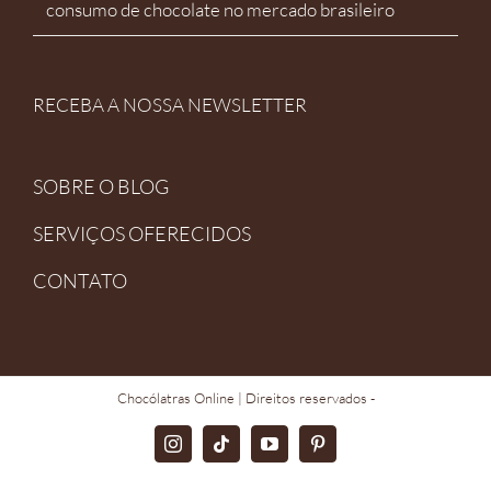
consumo de chocolate no mercado brasileiro
RECEBA A NOSSA NEWSLETTER
SOBRE O BLOG
SERVIÇOS OFERECIDOS
CONTATO
Chocólatras Online
| Direitos reservados -
Instagram
TikTok
YouTube
Pinterest