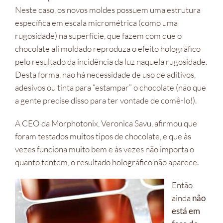
Neste caso, os novos moldes possuem uma estrutura
específica em escala micrométrica (como uma
rugosidade) na superfície, que fazem com que o
chocolate ali moldado reproduza o efeito holográfico
pelo resultado da incidência da luz naquela rugosidade.
Desta forma, não há necessidade de uso de aditivos,
adesivos ou tinta para “estampar” o chocolate (não que
a gente precise disso para ter vontade de comê-lo!).
A CEO da Morphotonix, Veronica Savu, afirmou que
foram testados muitos tipos de chocolate, e que às
vezes funciona muito bem e às vezes não importa o
quanto tentem, o resultado holográfico não aparece.
Então
ainda
não
está em