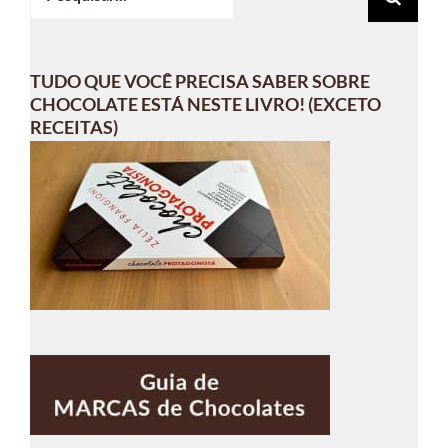
resultados
para:
TUDO QUE VOCÊ PRECISA SABER SOBRE
CHOCOLATE ESTÁ NESTE LIVRO! (EXCETO
RECEITAS)