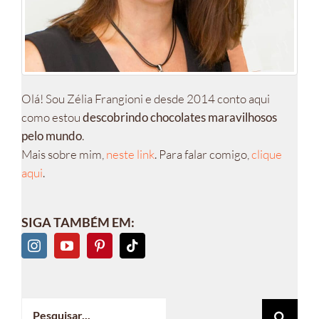
Olá! Sou Zélia Frangioni e desde 2014 conto aqui
como estou
descobrindo chocolates maravilhosos
pelo mundo
.
Mais sobre mim,
neste link
. Para falar comigo,
clique
aqui
.
SIGA TAMBÉM EM:
Buscar