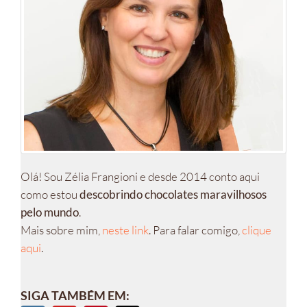
Olá! Sou Zélia Frangioni e desde 2014 conto aqui
como estou
descobrindo chocolates maravilhosos
pelo mundo
.
Mais sobre mim,
neste link
. Para falar comigo,
clique
aqui
.
SIGA TAMBÉM EM: