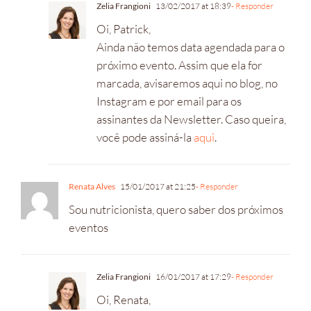
Zelia Frangioni
13/02/2017 at 18:39
- Responder
Oi, Patrick,
Ainda não temos data agendada para o
próximo evento. Assim que ela for
marcada, avisaremos aqui no blog, no
Instagram e por email para os
assinantes da Newsletter. Caso queira,
você pode assiná-la
aqui
.
Renata Alves
15/01/2017 at 21:25
- Responder
Sou nutricionista, quero saber dos próximos
eventos
Zelia Frangioni
16/01/2017 at 17:29
- Responder
Oi, Renata,