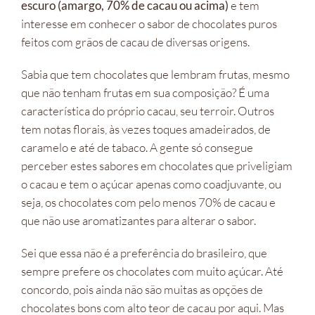
escuro (amargo, 70% de cacau ou acima)
e tem
interesse em conhecer o sabor de chocolates puros
feitos com grãos de cacau de diversas origens.
Sabia que tem chocolates que lembram frutas, mesmo
que não tenham frutas em sua composição? É uma
característica do próprio cacau, seu terroir. Outros
tem notas florais, às vezes toques amadeirados, de
caramelo e até de tabaco. A gente só consegue
perceber estes sabores em chocolates que priveligiam
o cacau e tem o açúcar apenas como coadjuvante, ou
seja, os chocolates com pelo menos 70% de cacau e
que não use aromatizantes para alterar o sabor.
Sei que essa não é a preferência do brasileiro, que
sempre prefere os chocolates com muito açúcar. Até
concordo, pois ainda não são muitas as opções de
chocolates bons com alto teor de cacau por aqui. Mas