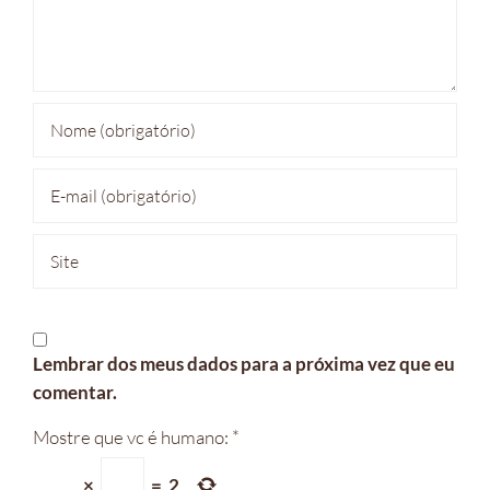
Lembrar dos meus dados para a próxima vez que eu
comentar.
Mostre que vc é humano:
*
×
=
2