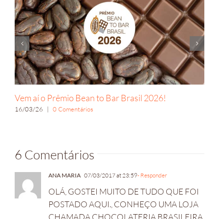
Vem aí o Prêmio Bean to Bar Brasil 2026!
16/03/26
|
0 Comentários
6 Comentários
ANA MARIA
07/03/2017 at 23:59
- Responder
OLÁ, GOSTEI MUITO DE TUDO QUE FOI
POSTADO AQUI., CONHEÇO UMA LOJA
CHAMADA CHOCOLATERIA BRASILEIRA,