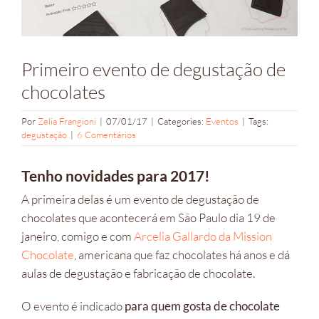
Primeiro evento de degustação de
chocolates
Por
Zelia Frangioni
|
07/01/17
|
Categories:
Eventos
|
Tags:
degustação
|
6 Comentários
Tenho novidades para 2017!
A primeira delas é um evento de degustação de
chocolates que acontecerá em São Paulo dia 19 de
janeiro, comigo e com
Arcelia Gallardo da Mission
Chocolate
, americana que faz chocolates há anos e dá
aulas de degustação e fabricação de chocolate.
O evento é indicado
para quem gosta de chocolate