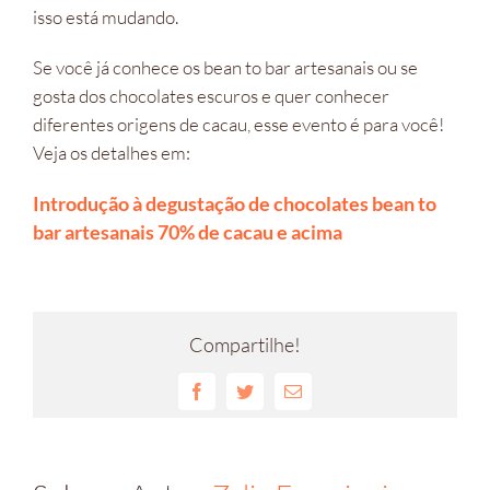
isso está mudando.
Se você já conhece os bean to bar artesanais ou se
gosta dos chocolates escuros e quer conhecer
diferentes origens de cacau, esse evento é para você!
Veja os detalhes em:
Introdução à degustação de chocolates bean to
bar artesanais 70% de cacau e acima
Compartilhe!
Facebook
Twitter
E-
mail