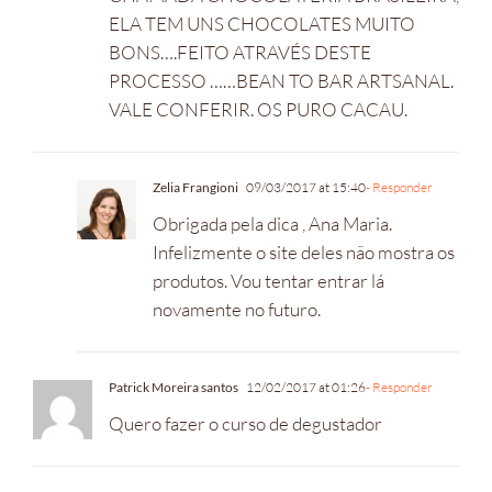
ELA TEM UNS CHOCOLATES MUITO
BONS….FEITO ATRAVÉS DESTE
PROCESSO ……BEAN TO BAR ARTSANAL.
VALE CONFERIR. OS PURO CACAU.
Zelia Frangioni
09/03/2017 at 15:40
- Responder
Obrigada pela dica , Ana Maria.
Infelizmente o site deles não mostra os
produtos. Vou tentar entrar lá
novamente no futuro.
Patrick Moreira santos
12/02/2017 at 01:26
- Responder
Quero fazer o curso de degustador