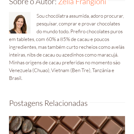
Sobre o Autor:
Zelia Frangioni
Sou chocólatra assumida, adoro procurar,
pesquisar, comprar e provar chocolates
do mundo todo. Prefiro chocolates puros
em tabletes, com 60% a 85% de cacau e poucos
ingredientes, mas também curto recheios como avelãs
inteiras, nibs de cacau ou azedinhos como maracujá.
Minhas origens de cacau preferidas no momento são
Venezuela (Chuao), Vietnam (Ben Tre), Tanzânia e
Brasil.
Postagens Relacionadas