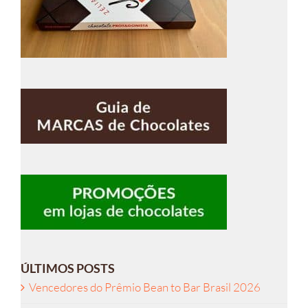
ÚLTIMOS POSTS
Vencedores do Prêmio Bean to Bar Brasil 2026