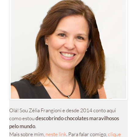
Olá! Sou Zélia Frangioni e desde 2014 conto aqui
como estou
descobrindo chocolates maravilhosos
pelo mundo
.
Mais sobre mim,
neste link
. Para falar comigo,
clique