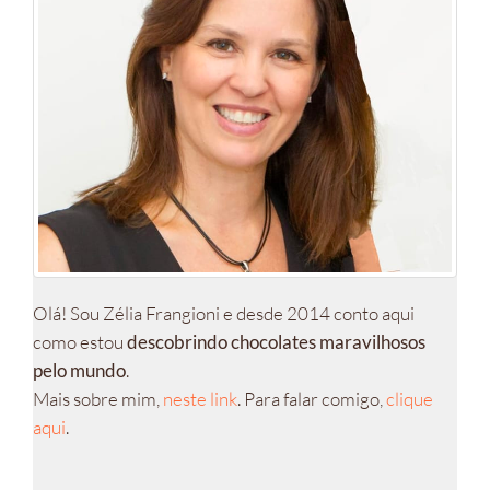
Olá! Sou Zélia Frangioni e desde 2014 conto aqui
como estou
descobrindo chocolates maravilhosos
pelo mundo
.
Mais sobre mim,
neste link
. Para falar comigo,
clique
aqui
.