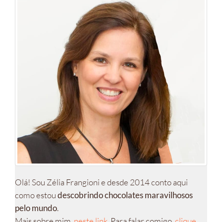
Olá! Sou Zélia Frangioni e desde 2014 conto aqui
como estou
descobrindo chocolates maravilhosos
pelo mundo
.
Mais sobre mim,
neste link
. Para falar comigo,
clique