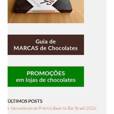
ÚLTIMOS POSTS
Vencedores do Prêmio Bean to Bar Brasil 2026