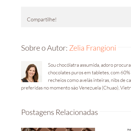
Compartilhe!
Sobre o Autor:
Zelia Frangioni
Sou chocólatra assumida, adoro procurar
chocolates puros em tabletes, com 60%
recheios como avelãs inteiras, nibs de 
preferidas no momento são Venezuela (Chuao), Vietna
Postagens Relacionadas