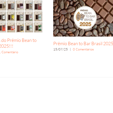
 do Prêmio Bean to
Prêmio Bean to Bar Brasil 202
 2025!!!
15/07/25
|
0 Comentários
1 Comentário