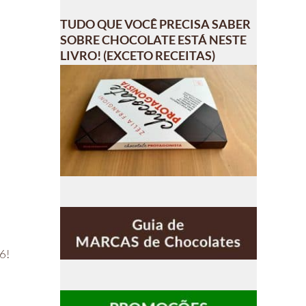
TUDO QUE VOCÊ PRECISA SABER
SOBRE CHOCOLATE ESTÁ NESTE
LIVRO! (EXCETO RECEITAS)
6
6!