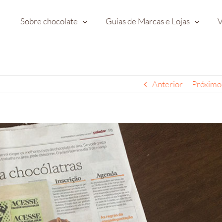
Sobre chocolate
Guias de Marcas e Lojas
V
Anterior
Próximo