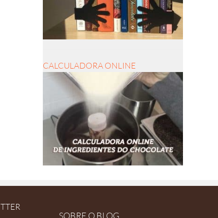
CALCULADORA ONLINE
ETTER
SOBRE O BLOG