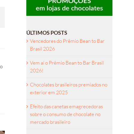
l
ÚLTIMOS POSTS
Vencedores do Prêmio Bean to Bar
Brasil 2026
Vem aí o Prêmio Bean to Bar Brasil
ro
2026!
Chocolates brasileiros premiados no
exterior em 2025
Efeito das canetas emagrecedoras
sobre o consumo de chocolate no
mercado brasileiro