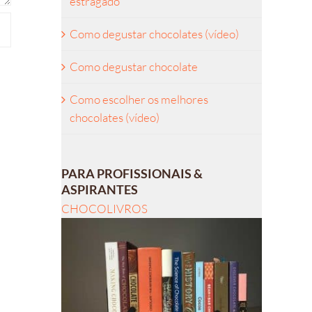
estragado
Como degustar chocolates (vídeo)
Como degustar chocolate
Como escolher os melhores
chocolates (vídeo)
PARA PROFISSIONAIS &
ASPIRANTES
CHOCOLIVROS