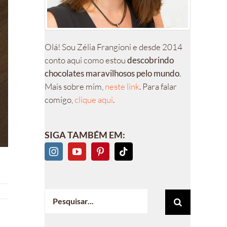
Olá! Sou Zélia Frangioni e desde 2014
conto aqui como estou
descobrindo
chocolates maravilhosos pelo mundo
.
Mais sobre mim,
neste link
. Para falar
comigo,
clique aqui
.
SIGA TAMBÉM EM:
Buscar
resultados
para: