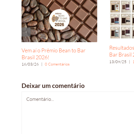
Resultados
Vem aí o Prêmio Bean to Bar
Bar Brasil
Brasil 2026!
13/09/25
|
16/03/26
|
0 Comentários
Deixar um comentário
Comentário