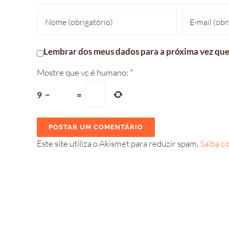
Lembrar dos meus dados para a próxima vez que
Mostre que vc é humano:
*
9
−
=
Este site utiliza o Akismet para reduzir spam.
Saiba c