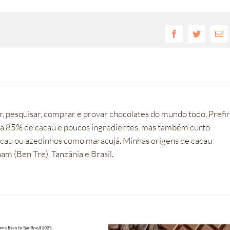
Facebook
Twitter
E-
mai
, pesquisar, comprar e provar chocolates do mundo todo. Prefi
 a 85% de cacau e poucos ingredientes, mas também curto
cacau ou azedinhos como maracujá. Minhas origens de cacau
m (Ben Tre), Tanzânia e Brasil.