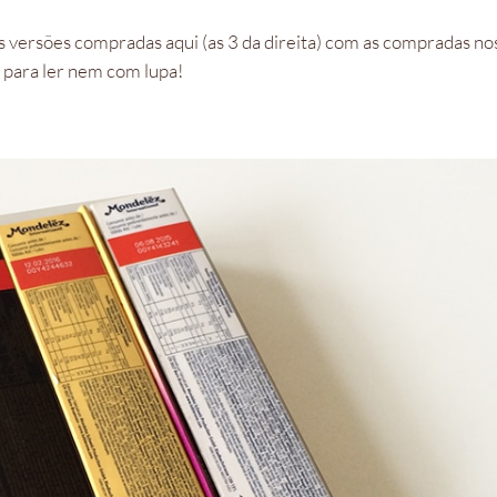
s versões compradas aqui (as 3 da direita) com as compradas no
 para ler nem com lupa!