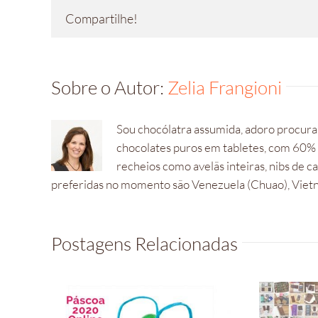
Compartilhe!
Sobre o Autor:
Zelia Frangioni
Sou chocólatra assumida, adoro procurar
chocolates puros em tabletes, com 60%
recheios como avelãs inteiras, nibs de 
preferidas no momento são Venezuela (Chuao), Vietna
Postagens Relacionadas