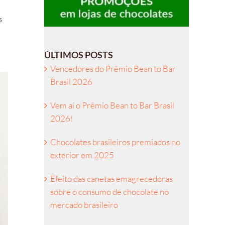
s
ÚLTIMOS POSTS
Vencedores do Prêmio Bean to Bar
Brasil 2026
Vem aí o Prêmio Bean to Bar Brasil
2026!
Chocolates brasileiros premiados no
exterior em 2025
Efeito das canetas emagrecedoras
sobre o consumo de chocolate no
mercado brasileiro