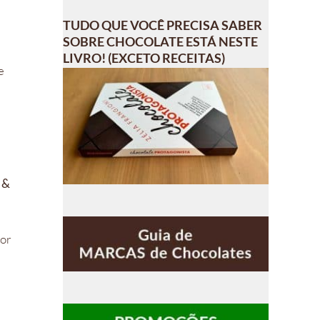
TUDO QUE VOCÊ PRECISA SABER
SOBRE CHOCOLATE ESTÁ NESTE
LIVRO! (EXCETO RECEITAS)
e
 &
por