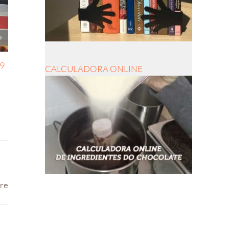
19
CALCULADORA ONLINE
pre