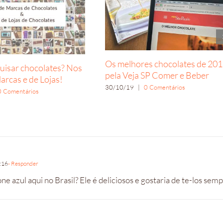
Os melhores chocolates de 20
isar chocolates? Nos
pela Veja SP Comer e Beber
arcas e de Lojas!
30/10/19
|
0 Comentários
0 Comentários
:16
- Responder
e azul aqui no Brasil? Ele é deliciosos e gostaria de te-los sem