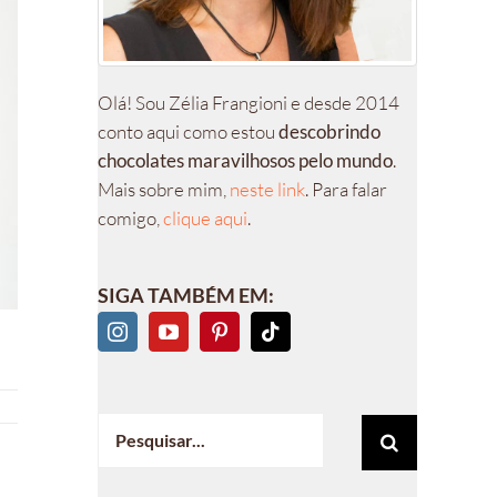
Olá! Sou Zélia Frangioni e desde 2014
conto aqui como estou
descobrindo
chocolates maravilhosos pelo mundo
.
Mais sobre mim,
neste link
. Para falar
comigo,
clique aqui
.
SIGA TAMBÉM EM:
Buscar
resultados
para: