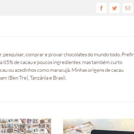
Facebook
Twitter
E-
mai
, pesquisar, comprar e provar chocolates do mundo todo. Prefi
 a 85% de cacau e poucos ingredientes, mas também curto
cacau ou azedinhos como maracujá. Minhas origens de cacau
m (Ben Tre), Tanzânia e Brasil.