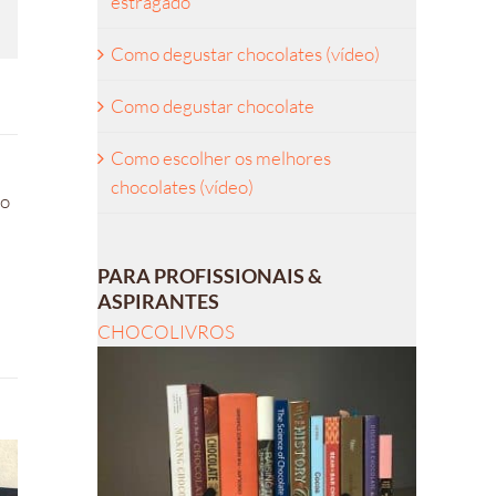
estragado
Como degustar chocolates (vídeo)
l
Como degustar chocolate
Como escolher os melhores
chocolates (vídeo)
ro
PARA PROFISSIONAIS &
ASPIRANTES
CHOCOLIVROS