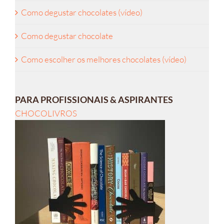
Como degustar chocolates (vídeo)
Como degustar chocolate
Como escolher os melhores chocolates (vídeo)
PARA PROFISSIONAIS & ASPIRANTES
CHOCOLIVROS