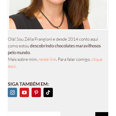
Olá! Sou Zélia Frangioni e desde 2014 conto aqui
como estou
descobrindo chocolates maravilhosos
pelo mundo
.
Mais sobre mim,
neste link
. Para falar comigo,
clique
aqui
.
SIGA TAMBÉM EM:
Buscar