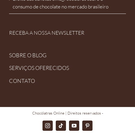
consumo de chocolate no mercado brasileiro
RECEBA A NOSSA NEWSLETTER
SOBRE O BLOG
SERVIÇOS OFERECIDOS
CONTATO
Chocólatras Online
| Direitos reservados -
Instagram
TikTok
YouTube
Pinterest