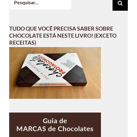
resultados
para:
TUDO QUE VOCÊ PRECISA SABER SOBRE
CHOCOLATE ESTÁ NESTE LIVRO! (EXCETO
RECEITAS)