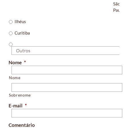
São
Paulo
Ilhéus
Curitiba
Nome
*
Nome
Sobrenome
E-mail
*
Comentário