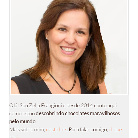
Olá! Sou Zélia Frangioni e desde 2014 conto aqui
como estou
descobrindo chocolates maravilhosos
pelo mundo
.
Mais sobre mim,
neste link
. Para falar comigo,
clique
aqui
.