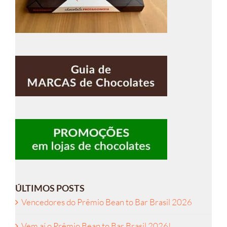
ÚLTIMOS POSTS
Vencedores do Prêmio Bean to Bar Brasil 2026
Vem aí o Prêmio Bean to Bar Brasil 2026!