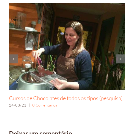
Cursos de Chocolates de todos os tipos (pesquisa)
24/03/21
|
0 Comentários
Deixar um comentário