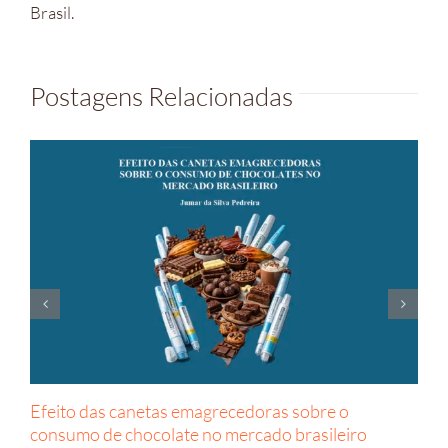
Brasil.
Postagens Relacionadas
Efeito das canetas emagrecedoras sobre o
consumo de chocolate no mercado brasileiro