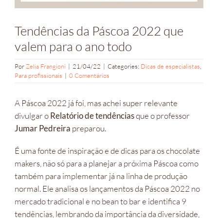
Tendências da Páscoa 2022 que
valem para o ano todo
Por
Zelia Frangioni
|
21/04/22
|
Categories:
Dicas de especialistas
,
Para profissionais
|
0 Comentários
A Páscoa 2022 já foi, mas achei super relevante
divulgar o
Relatório de tendências
que o professor
Jumar Pedreira
preparou.
É uma fonte de inspiração e de dicas para os chocolate
makers, não só para a planejar a próxima Páscoa como
também para implementar já na linha de produção
normal. Ele analisa os lançamentos da Páscoa 2022 no
mercado tradicional e no bean to bar e identifica 9
tendências, lembrando da importância da diversidade,