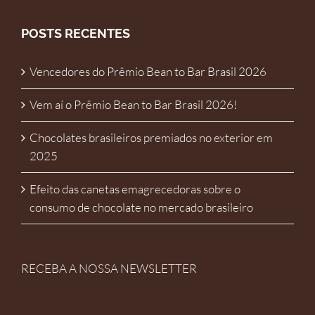
POSTS RECENTES
Vencedores do Prêmio Bean to Bar Brasil 2026
Vem aí o Prêmio Bean to Bar Brasil 2026!
Chocolates brasileiros premiados no exterior em
2025
Efeito das canetas emagrecedoras sobre o
consumo de chocolate no mercado brasileiro
RECEBA A NOSSA NEWSLETTER