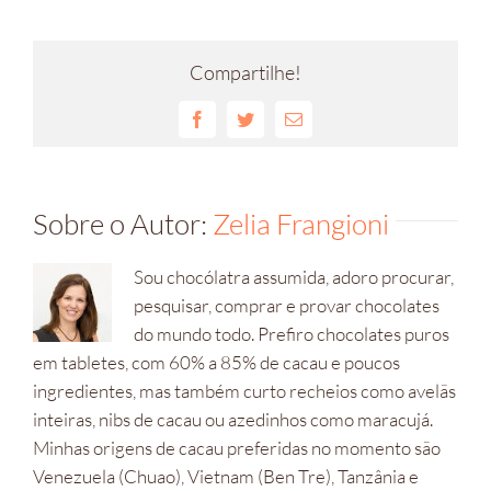
Compartilhe!
Facebook
Twitter
E-
mail
Sobre o Autor:
Zelia Frangioni
Sou chocólatra assumida, adoro procurar,
pesquisar, comprar e provar chocolates
do mundo todo. Prefiro chocolates puros
em tabletes, com 60% a 85% de cacau e poucos
ingredientes, mas também curto recheios como avelãs
inteiras, nibs de cacau ou azedinhos como maracujá.
Minhas origens de cacau preferidas no momento são
Venezuela (Chuao), Vietnam (Ben Tre), Tanzânia e