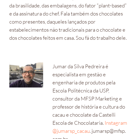
da brasilidade, das embalagens, do fator “plant-based”
e da assinatura do chef. Fala também dos chocolates
como presentes, daqueles lançados por
estabelecimentos não tradicionais para o chocolate e
dos chocolates feitos em casa. Sou fã do trabalho dele.
Jumar da Silva Pedreira é
especialista em gestão e
engenharia de produtos pela
Escola Politécnica da USP,
consultor da MFSP Marketing e
professor de história e cultura do
cacau e chocolate da Castelli
Escola de Chocolataria.
Instagram
@jumarsp_cacau
. jumarsp@mfsp.
com.br