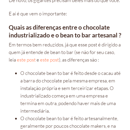
De novo, os gigantes precisam deles mais do que você.
E aí é que vem o importante:
Quais as diferenças entre o chocolate
industrializado e o bean to bar artesanal ?
Em termos bem reduzidos, já que esse post é dirigido a
quem já entende de bean to bar (se não for seu caso,
leia
este post
e
este post
), as diferenças são :
O chocolate bean to bar é feito desde o cacau até
a barra do chocolate pela mesma empresa, em
instalação própria e sem terceirizar etapas. O
industrializado começa em uma empresa e
termina em outra, podendo haver mais de uma
intermediária.
O chocolate bean to bar é feito artesanalmente,
geralmente por poucos chocolate makers, e na