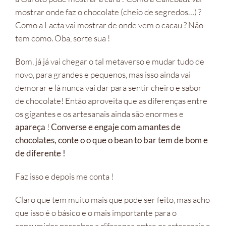
mostrar onde faz o chocolate (cheio de segredos…) ?
Como a Lacta vai mostrar de onde vem o cacau ? Não
tem como. Oba, sorte sua !
Bom, já já vai chegar o tal metaverso e mudar tudo de
novo, para grandes e pequenos, mas isso ainda vai
demorar e lá nunca vai dar para sentir cheiro e sabor
de chocolate! Então aproveita que as diferenças entre
os gigantes e os artesanais ainda são enormes e
apareça
!
Converse e engaje com amantes de
chocolates, conte o o que o bean to bar tem de bom e
de diferente !
Faz isso e depois me conta !
Claro que tem muito mais que pode ser feito, mas acho
que isso é o básico e o mais importante para o
consumidor perceber a diferença entre os artesanais e