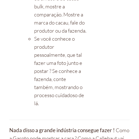
bulk, mostre a
comparação. Mostre a
marca do cacau, fale do
produtor ou da fazenda.
Se você conhece o
produtor
pessoalmente, que tal
fazer uma foto junto e
postar ? Se conhece a
fazenda, conte
também, mostrando o
processo cuidadoso de
lá.
Nada disso a grande indústria consegue fazer !
Como
a Garoto pode mostrar a cara ? Como a Callebaut vai