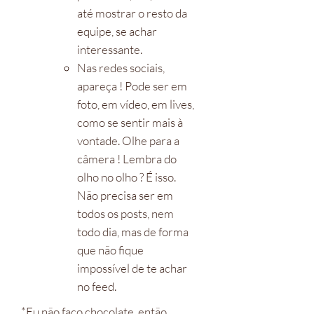
até mostrar o resto da
equipe, se achar
interessante.
Nas redes sociais,
apareça ! Pode ser em
foto, em vídeo, em lives,
como se sentir mais à
vontade. Olhe para a
câmera ! Lembra do
olho no olho ? É isso.
Não precisa ser em
todos os posts, nem
todo dia, mas de forma
que não fique
impossível de te achar
no feed.
*Eu não faço chocolate, então