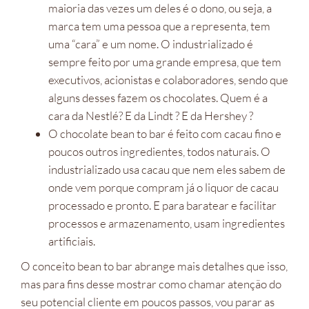
maioria das vezes um deles é o dono, ou seja, a
marca tem uma pessoa que a representa, tem
uma “cara” e um nome. O industrializado é
sempre feito por uma grande empresa, que tem
executivos, acionistas e colaboradores, sendo que
alguns desses fazem os chocolates. Quem é a
cara da Nestlé? E da Lindt ? E da Hershey ?
O chocolate bean to bar é feito com cacau fino e
poucos outros ingredientes, todos naturais. O
industrializado usa cacau que nem eles sabem de
onde vem porque compram já o liquor de cacau
processado e pronto. E para baratear e facilitar
processos e armazenamento, usam ingredientes
artificiais.
O conceito bean to bar abrange mais detalhes que isso,
mas para fins desse mostrar como chamar atenção do
seu potencial cliente em poucos passos, vou parar as