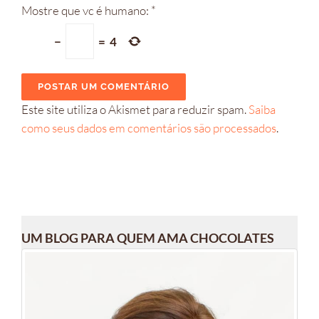
Mostre que vc é humano:
*
−
=
4
Este site utiliza o Akismet para reduzir spam.
Saiba
como seus dados em comentários são processados
.
UM BLOG PARA QUEM AMA CHOCOLATES