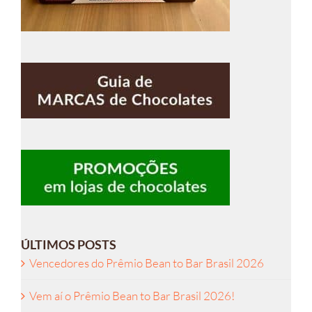
ÚLTIMOS POSTS
Vencedores do Prêmio Bean to Bar Brasil 2026
Vem aí o Prêmio Bean to Bar Brasil 2026!