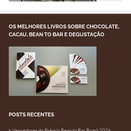
OS MELHORES LIVROS SOBRE CHOCOLATE,
CACAU, BEAN TO BAR E DEGUSTAÇÃO
POSTS RECENTES
Vencedores do Prêmio Bean to Bar Brasil 2026