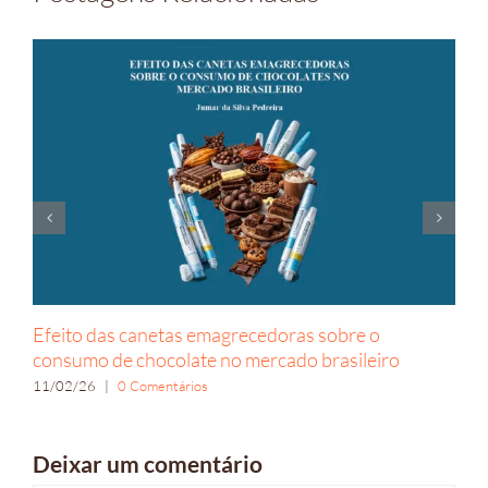
Efeito das canetas emagrecedoras sobre o
consumo de chocolate no mercado brasileiro
11/02/26
|
0 Comentários
Deixar um comentário