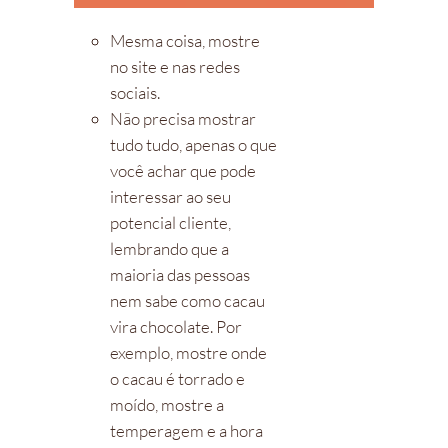
Mesma coisa, mostre
no site e nas redes
sociais.
Não precisa mostrar
tudo tudo, apenas o que
você achar que pode
interessar ao seu
potencial cliente,
lembrando que a
maioria das pessoas
nem sabe como cacau
vira chocolate. Por
exemplo, mostre onde
o cacau é torrado e
moído, mostre a
temperagem e a hora