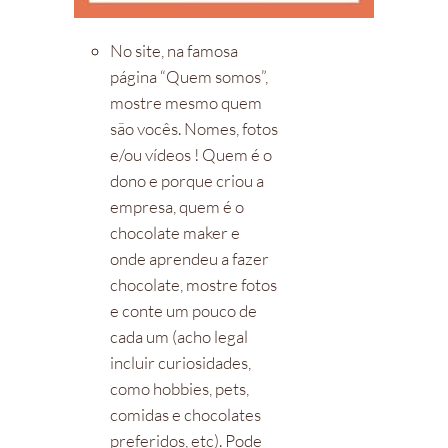
No site, na famosa
página “Quem somos”,
mostre mesmo quem
são vocês. Nomes, fotos
e/ou vídeos ! Quem é o
dono e porque criou a
empresa, quem é o
chocolate maker e
onde aprendeu a fazer
chocolate, mostre fotos
e conte um pouco de
cada um (acho legal
incluir curiosidades,
como hobbies, pets,
comidas e chocolates
preferidos, etc). Pode