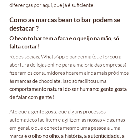
diferenças por aqui, que já é suficiente.
Como as marcas bean to bar podem se
destacar ?
O bean to bar tem a faca e o queijo na mão, só
falta cortar !
Redes sociais, WhatsApp e pandemia (que forçou a
abertura de lojas online para a maioria das empresas)
fizeram os consumidores ficarem ainda mais próximos
às marcas de chocolate. Isso só facilitou uma
comportamento natural do ser humano: gente gosta
de falar com gente !
Até que a gente gosta que alguns processos
automáticos facilitem e agilizem as nossas vidas, mas
em geral, o que conecta mesmo uma pessoa a uma
marca é
o olho no olho, a história, a autenticidade, a