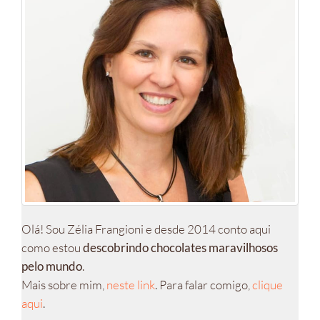
Olá! Sou Zélia Frangioni e desde 2014 conto aqui
como estou
descobrindo chocolates maravilhosos
pelo mundo
.
Mais sobre mim,
neste link
. Para falar comigo,
clique
aqui
.