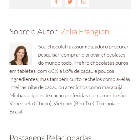
Facebook
Twitter
E-
mail
Sobre o Autor:
Zelia Frangioni
Sou chocólatra assumida, adoro procurar,
pesquisar, comprar e provar chocolates
do mundo todo. Prefiro chocolates puros
em tabletes, com 60% a 85% de cacau e poucos
ingredientes, mas também curto recheios como avelãs
inteiras, nibs de cacau ou azedinhos como maracujá.
Minhas origens de cacau preferidas no momento são
Venezuela (Chuao), Vietnam (Ben Tre), Tanzânia e
Brasil.
Postagens Relacionadas