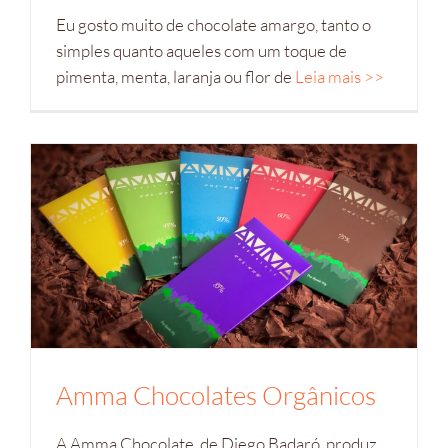
Eu gosto muito de chocolate amargo, tanto o
simples quanto aqueles com um toque de
pimenta, menta, laranja ou flor de
Leia mais >>
Amma Chocolates Orgânicos
A Amma Chocolate, de Diego Badaró, produz