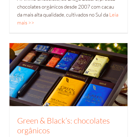
chocolates orgânicos desde 2007 com cacau
da mais alta qualidade, cultivados no Sul da
Leia
mais >>
Green & Black’s: chocolates
orgânicos