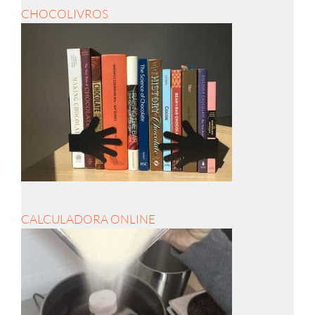
CHOCOLIVROS
CALCULADORA ONLINE