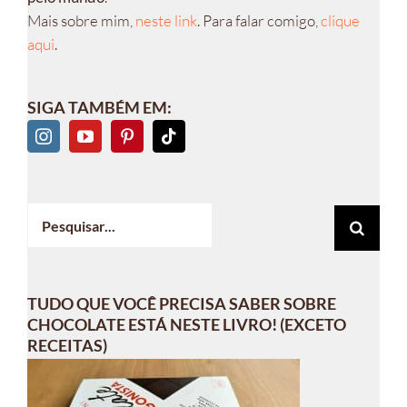
Mais sobre mim,
neste link
. Para falar comigo,
clique
aqui
.
SIGA TAMBÉM EM:
Buscar
resultados
para:
TUDO QUE VOCÊ PRECISA SABER SOBRE
CHOCOLATE ESTÁ NESTE LIVRO! (EXCETO
RECEITAS)